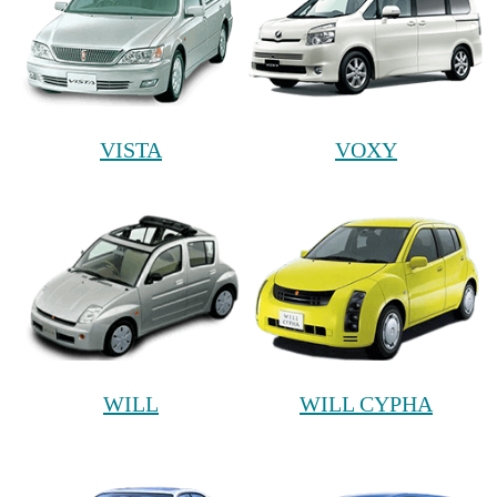
VISTA
VOXY
WILL
WILL CYPHA