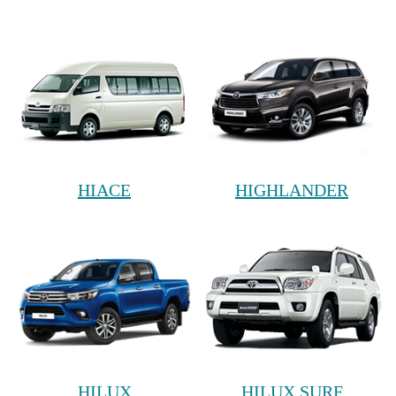
HIACE
HIGHLANDER
HILUX
HILUX SURF