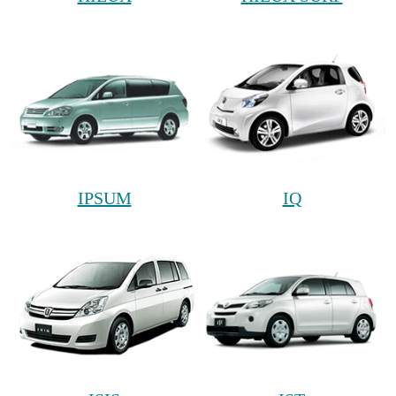
IPSUM
IQ