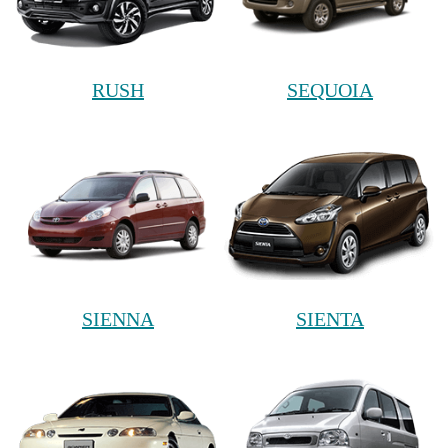
RUSH
SEQUOIA
SIENNA
SIENTA