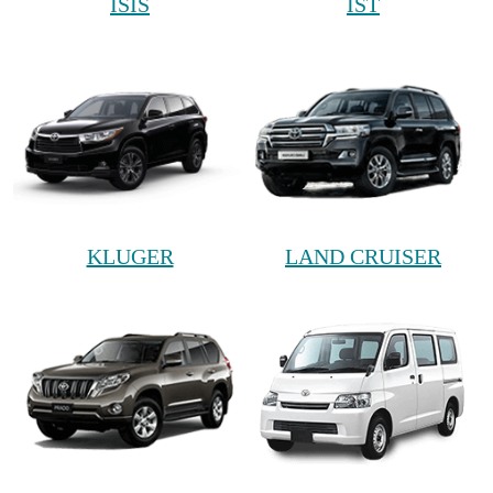
ISIS
IST
KLUGER
LAND CRUISER