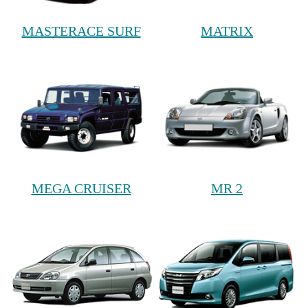
MASTERACE SURF
MATRIX
MEGA CRUISER
MR 2