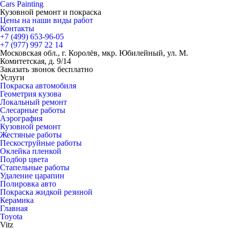
Cars
Painting
Кузовной ремонт и покраска
Цены на наши виды работ
Контакты
+7 (499)
653-96-05
+7 (977)
997 22 14
Московская обл., г. Королёв, мкр. Юбилейный, ул. М.
Комитетская, д. 9/14
Заказать звонок бесплатно
Услуги
Покраска автомобиля
Геометрия кузова
Локальный ремонт
Слесарные работы
Аэрография
Кузовной ремонт
Жестяные работы
Пескоструйные работы
Оклейка пленкой
Подбор цвета
Стапельные работы
Удаление царапин
Полировка авто
Покраска жидкой резиной
Керамика
Главная
Toyota
Vitz