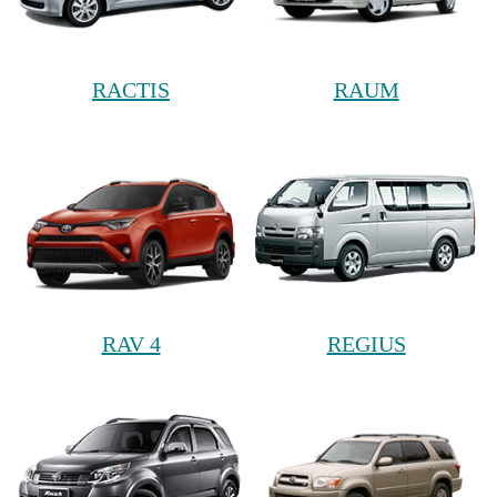
RACTIS
RAUM
RAV 4
REGIUS