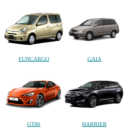
FUNCARGO
GAIA
GT86
HARRIER