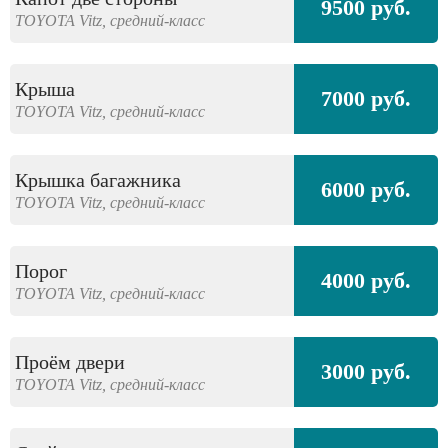
9500 руб.
TOYOTA
Vitz,
средний-класс
Крыша
7000 руб.
TOYOTA
Vitz,
средний-класс
Крышка багажника
6000 руб.
TOYOTA
Vitz,
средний-класс
Порог
4000 руб.
TOYOTA
Vitz,
средний-класс
Проём двери
3000 руб.
TOYOTA
Vitz,
средний-класс