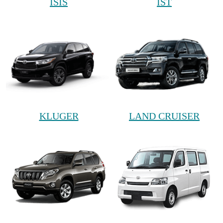
ISIS
IST
KLUGER
LAND CRUISER