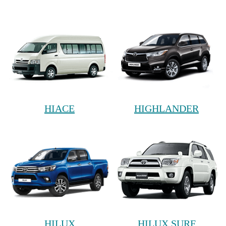
HIACE
HIGHLANDER
HILUX
HILUX SURF