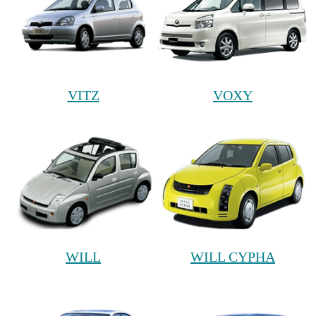
VITZ
VOXY
WILL
WILL CYPHA