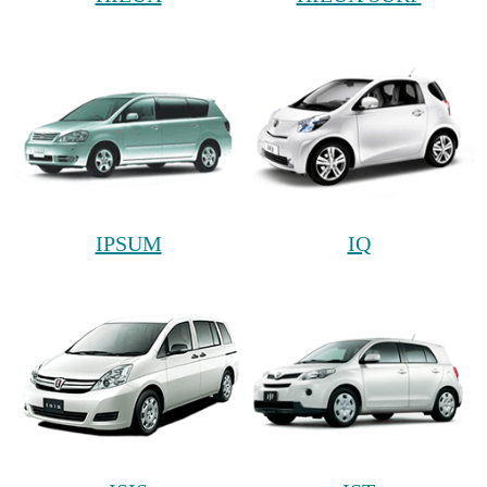
IPSUM
IQ