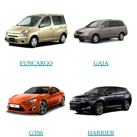
FUNCARGO
GAIA
GT86
HARRIER