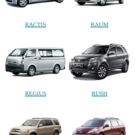
RACTIS
RAUM
REGIUS
RUSH