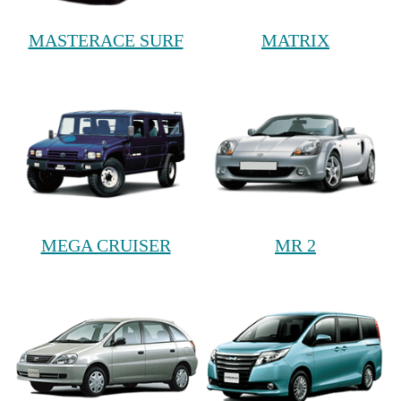
MASTERACE SURF
MATRIX
MEGA CRUISER
MR 2