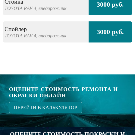
Стойка
3000 руб.
TOYOTA
RAV 4,
внедорожник
Спойлер
3000 руб.
TOYOTA
RAV 4,
внедорожник
ОЦЕНИТЕ СТОИМОСТЬ РЕМОНТА И
ОКРАСКИ ОНЛАЙН
ПЕРЕЙТИ В КАЛЬКУЛЯТОР
ОЦЕНИТЕ СТОИМОСТЬ ПОКРАСКИ И