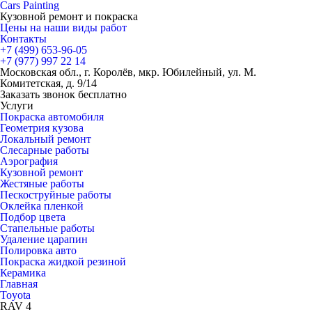
Cars
Painting
Кузовной ремонт и покраска
Цены на наши виды работ
Контакты
+7 (499)
653-96-05
+7 (977)
997 22 14
Московская обл., г. Королёв, мкр. Юбилейный, ул. М.
Комитетская, д. 9/14
Заказать звонок бесплатно
Услуги
Покраска автомобиля
Геометрия кузова
Локальный ремонт
Слесарные работы
Аэрография
Кузовной ремонт
Жестяные работы
Пескоструйные работы
Оклейка пленкой
Подбор цвета
Стапельные работы
Удаление царапин
Полировка авто
Покраска жидкой резиной
Керамика
Главная
Toyota
RAV 4