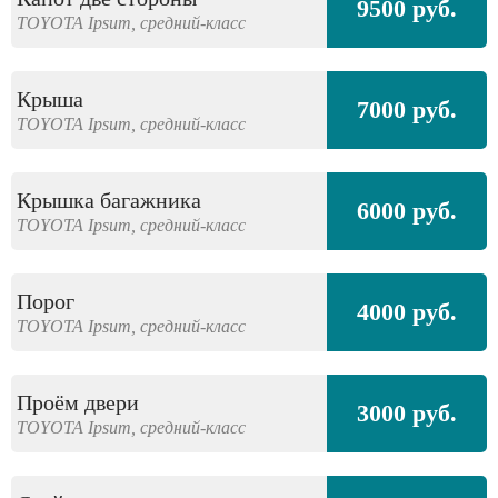
9500 руб.
TOYOTA
Ipsum,
средний-класс
Крыша
7000 руб.
TOYOTA
Ipsum,
средний-класс
Крышка багажника
6000 руб.
TOYOTA
Ipsum,
средний-класс
Порог
4000 руб.
TOYOTA
Ipsum,
средний-класс
Проём двери
3000 руб.
TOYOTA
Ipsum,
средний-класс