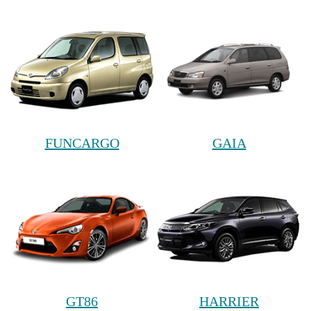
FUNCARGO
GAIA
GT86
HARRIER