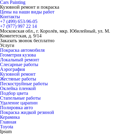
Cars
Painting
Кузовной ремонт и покраска
Цены на наши виды работ
Контакты
+7 (499)
653-96-05
+7 (977)
997 22 14
Московская обл., г. Королёв, мкр. Юбилейный, ул. М.
Комитетская, д. 9/14
Заказать звонок бесплатно
Услуги
Покраска автомобиля
Геометрия кузова
Локальный ремонт
Слесарные работы
Аэрография
Кузовной ремонт
Жестяные работы
Пескоструйные работы
Оклейка пленкой
Подбор цвета
Стапельные работы
Удаление царапин
Полировка авто
Покраска жидкой резиной
Керамика
Главная
Toyota
Ipsum