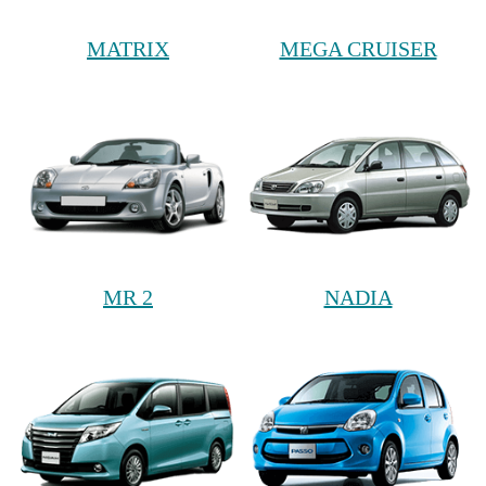
MATRIX
MEGA CRUISER
MR 2
NADIA