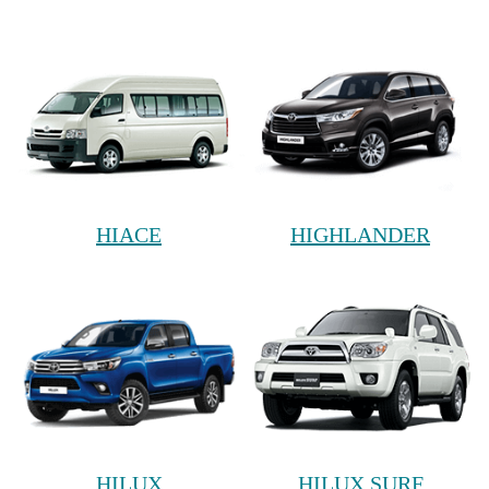
HIACE
HIGHLANDER
HILUX
HILUX SURF