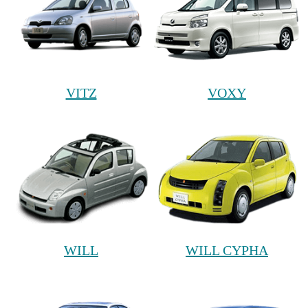
VITZ
VOXY
WILL
WILL CYPHA