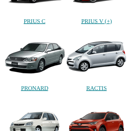
PRIUS C
PRIUS V (+)
PRONARD
RACTIS