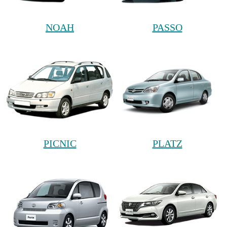
NOAH
PASSO
PICNIC
PLATZ