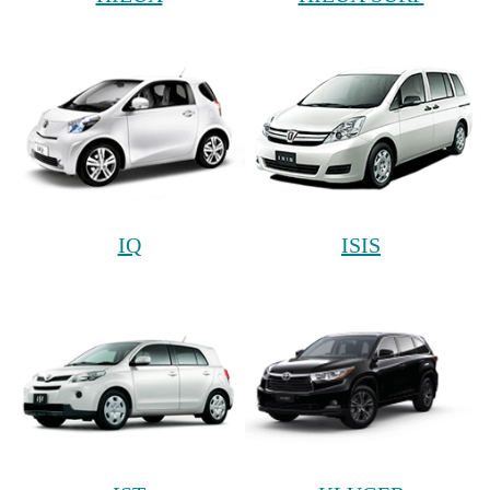
IQ
ISIS