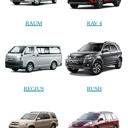
RAUM
RAV 4
REGIUS
RUSH