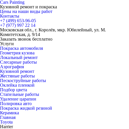
Cars
Painting
Кузовной ремонт и покраска
Цены на наши виды работ
Контакты
+7 (499)
653-96-05
+7 (977)
997 22 14
Московская обл., г. Королёв, мкр. Юбилейный, ул. М.
Комитетская, д. 9/14
Заказать звонок бесплатно
Услуги
Покраска автомобиля
Геометрия кузова
Локальный ремонт
Слесарные работы
Аэрография
Кузовной ремонт
Жестяные работы
Пескоструйные работы
Оклейка пленкой
Подбор цвета
Стапельные работы
Удаление царапин
Полировка авто
Покраска жидкой резиной
Керамика
Главная
Toyota
Harrier