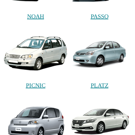
NOAH
PASSO
PICNIC
PLATZ