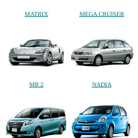
MATRIX
MEGA CRUISER
MR 2
NADIA