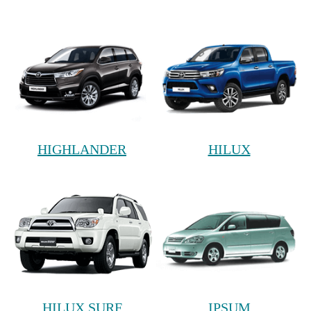
HIGHLANDER
HILUX
HILUX SURF
IPSUM