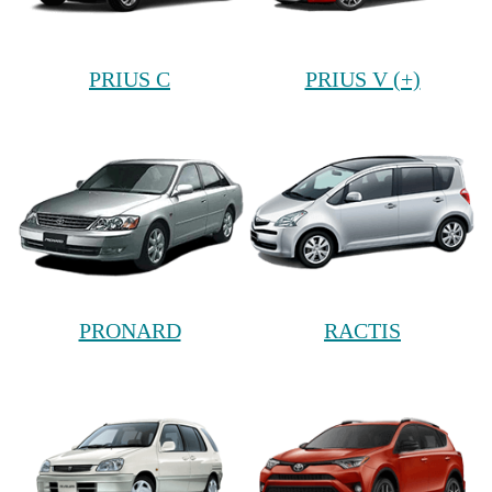
PRIUS C
PRIUS V (+)
PRONARD
RACTIS