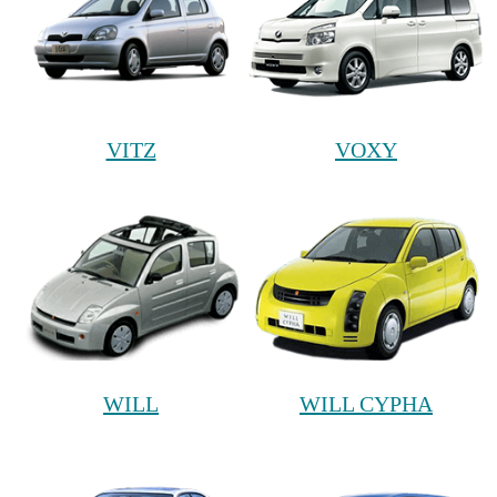
VITZ
VOXY
WILL
WILL CYPHA