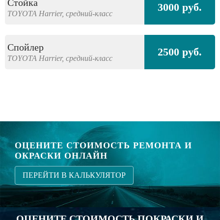
Стойка
3000 руб.
TOYOTA
Harrier,
средний-класс
Спойлер
2500 руб.
TOYOTA
Harrier,
средний-класс
ОЦЕНИТЕ СТОИМОСТЬ РЕМОНТА И
ОКРАСКИ ОНЛАЙН
ПЕРЕЙТИ В КАЛЬКУЛЯТОР
ОЦЕНИТЕ СТОИМОСТЬ ПОКРАСКИ И