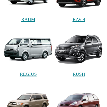
RAUM
RAV 4
REGIUS
RUSH