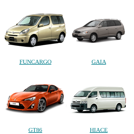
FUNCARGO
GAIA
GT86
HIACE