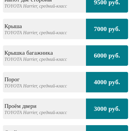
9500 руб.
TOYOTA
Harrier,
средний-класс
Крыша
7000 руб.
TOYOTA
Harrier,
средний-класс
Крышка багажника
6000 руб.
TOYOTA
Harrier,
средний-класс
Порог
4000 руб.
TOYOTA
Harrier,
средний-класс
Проём двери
3000 руб.
TOYOTA
Harrier,
средний-класс