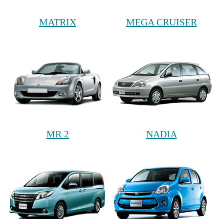
MATRIX
MEGA CRUISER
MR 2
NADIA