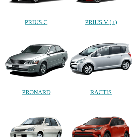
PRIUS C
PRIUS V (+)
PRONARD
RACTIS