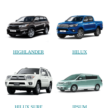
HIGHLANDER
HILUX
HILUX SURF
IPSUM