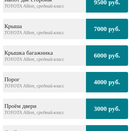
9500 руб.
TOYOTA
Allion,
средний-класс
Крыша
7000 руб.
TOYOTA
Allion,
средний-класс
Крышка багажника
6000 руб.
TOYOTA
Allion,
средний-класс
Порог
4000 руб.
TOYOTA
Allion,
средний-класс
Проём двери
3000 руб.
TOYOTA
Allion,
средний-класс