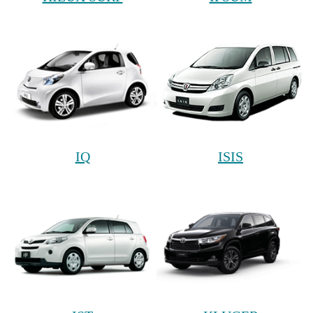
IQ
ISIS