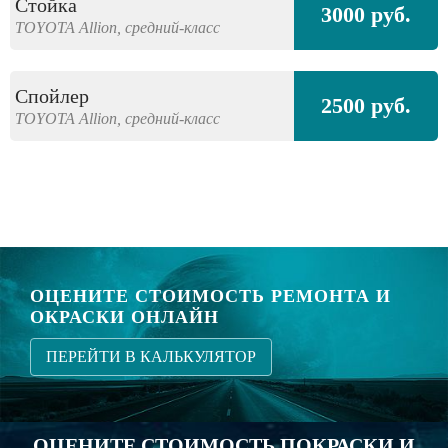
Стойка
3000 руб.
TOYOTA
Allion,
средний-класс
Спойлер
2500 руб.
TOYOTA
Allion,
средний-класс
ОЦЕНИТЕ СТОИМОСТЬ РЕМОНТА И
ОКРАСКИ ОНЛАЙН
ПЕРЕЙТИ В КАЛЬКУЛЯТОР
ОЦЕНИТЕ СТОИМОСТЬ ПОКРАСКИ И