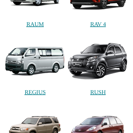
RAUM
RAV 4
REGIUS
RUSH