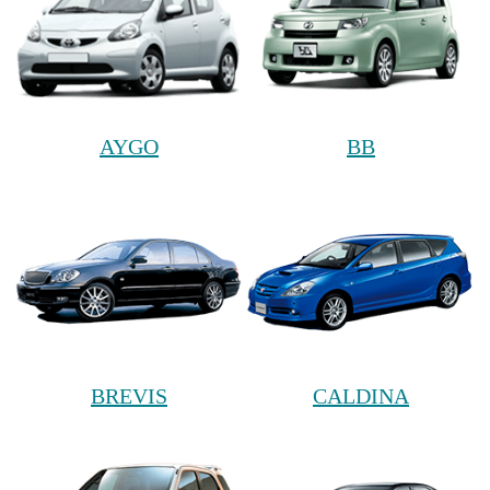
AYGO
BB
BREVIS
CALDINA