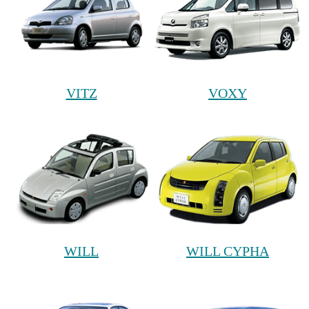
VITZ
VOXY
WILL
WILL CYPHA