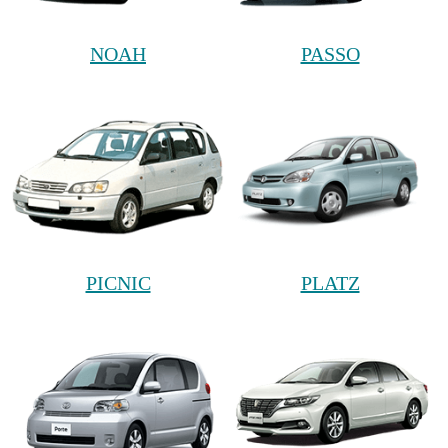
NOAH
PASSO
PICNIC
PLATZ