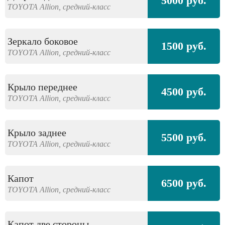
5000 руб.
TOYOTA
Allion,
средний-класс
Зеркало боковое
1500 руб.
TOYOTA
Allion,
средний-класс
Крыло переднее
4500 руб.
TOYOTA
Allion,
средний-класс
Крыло заднее
5500 руб.
TOYOTA
Allion,
средний-класс
Капот
6500 руб.
TOYOTA
Allion,
средний-класс
Капот две стороны