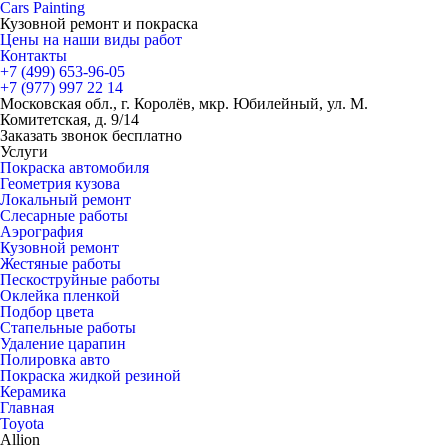
Cars
Painting
Кузовной ремонт и покраска
Цены на наши виды работ
Контакты
+7 (499)
653-96-05
+7 (977)
997 22 14
Московская обл., г. Королёв, мкр. Юбилейный, ул. М.
Комитетская, д. 9/14
Заказать звонок бесплатно
Услуги
Покраска автомобиля
Геометрия кузова
Локальный ремонт
Слесарные работы
Аэрография
Кузовной ремонт
Жестяные работы
Пескоструйные работы
Оклейка пленкой
Подбор цвета
Стапельные работы
Удаление царапин
Полировка авто
Покраска жидкой резиной
Керамика
Главная
Toyota
Allion