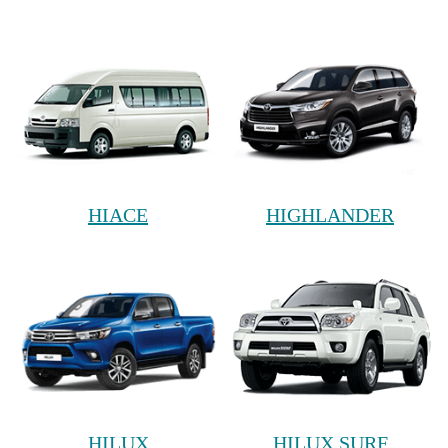
HIACE
HIGHLANDER
HILUX
HILUX SURF