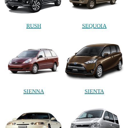
RUSH
SEQUOIA
SIENNA
SIENTA