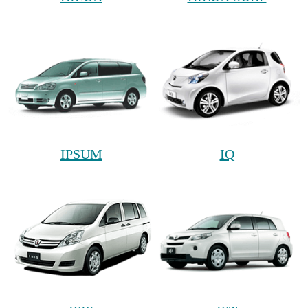
IPSUM
IQ