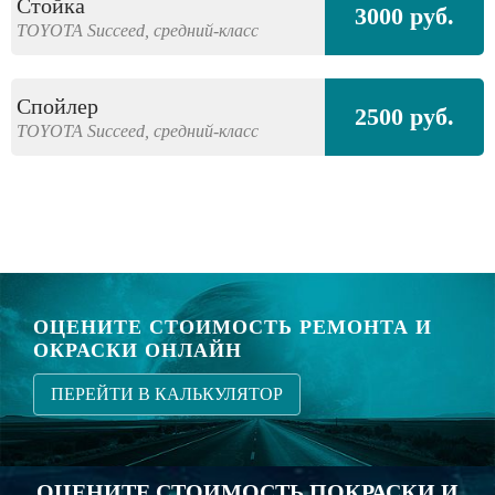
Стойка
3000 руб.
TOYOTA
Succeed,
средний-класс
Спойлер
2500 руб.
TOYOTA
Succeed,
средний-класс
ОЦЕНИТЕ СТОИМОСТЬ РЕМОНТА И
ОКРАСКИ ОНЛАЙН
ПЕРЕЙТИ В КАЛЬКУЛЯТОР
ОЦЕНИТЕ СТОИМОСТЬ ПОКРАСКИ И