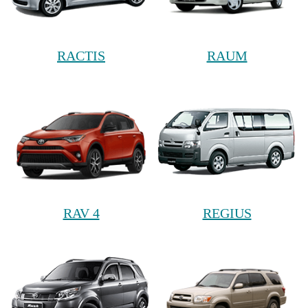
RACTIS
RAUM
RAV 4
REGIUS