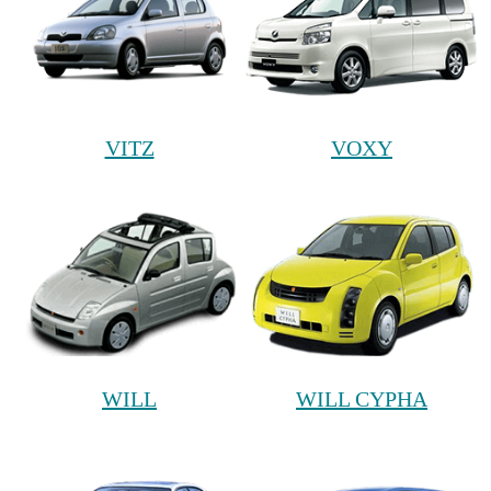
VITZ
VOXY
WILL
WILL CYPHA