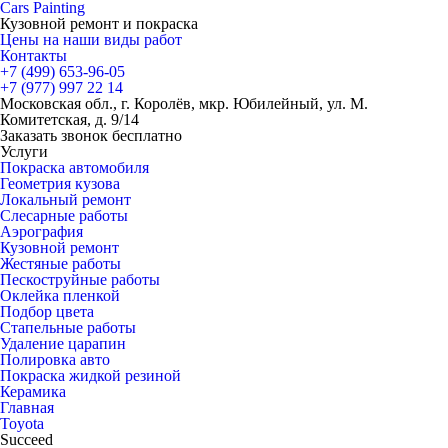
Cars
Painting
Кузовной ремонт и покраска
Цены на наши виды работ
Контакты
+7 (499)
653-96-05
+7 (977)
997 22 14
Московская обл., г. Королёв, мкр. Юбилейный, ул. М.
Комитетская, д. 9/14
Заказать звонок бесплатно
Услуги
Покраска автомобиля
Геометрия кузова
Локальный ремонт
Слесарные работы
Аэрография
Кузовной ремонт
Жестяные работы
Пескоструйные работы
Оклейка пленкой
Подбор цвета
Стапельные работы
Удаление царапин
Полировка авто
Покраска жидкой резиной
Керамика
Главная
Toyota
Succeed