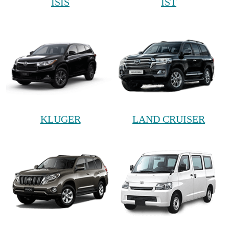
ISIS
IST
KLUGER
LAND CRUISER