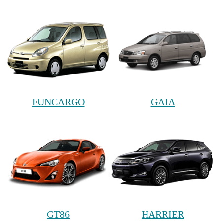
FUNCARGO
GAIA
GT86
HARRIER