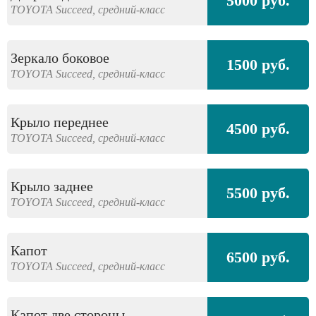
5000 руб.
TOYOTA
Succeed,
средний-класс
Зеркало боковое
1500 руб.
TOYOTA
Succeed,
средний-класс
Крыло переднее
4500 руб.
TOYOTA
Succeed,
средний-класс
Крыло заднее
5500 руб.
TOYOTA
Succeed,
средний-класс
Капот
6500 руб.
TOYOTA
Succeed,
средний-класс
Капот две стороны