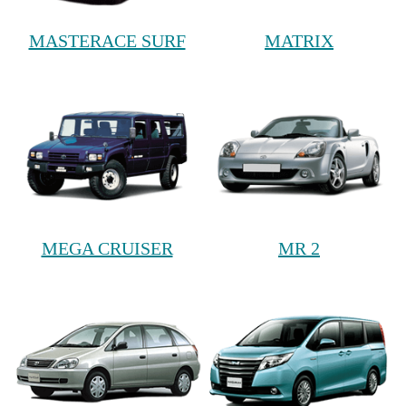
MASTERACE SURF
MATRIX
MEGA CRUISER
MR 2