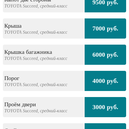
9500 руб.
TOYOTA
Succeed,
средний-класс
Крыша
7000 руб.
TOYOTA
Succeed,
средний-класс
Крышка багажника
6000 руб.
TOYOTA
Succeed,
средний-класс
Порог
4000 руб.
TOYOTA
Succeed,
средний-класс
Проём двери
3000 руб.
TOYOTA
Succeed,
средний-класс