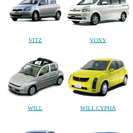
VITZ
VOXY
WILL
WILL CYPHA