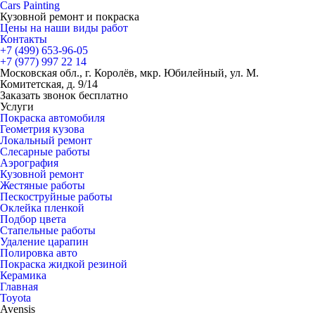
Cars
Painting
Кузовной ремонт и покраска
Цены на наши виды работ
Контакты
+7 (499)
653-96-05
+7 (977)
997 22 14
Московская обл., г. Королёв, мкр. Юбилейный, ул. М.
Комитетская, д. 9/14
Заказать звонок бесплатно
Услуги
Покраска автомобиля
Геометрия кузова
Локальный ремонт
Слесарные работы
Аэрография
Кузовной ремонт
Жестяные работы
Пескоструйные работы
Оклейка пленкой
Подбор цвета
Стапельные работы
Удаление царапин
Полировка авто
Покраска жидкой резиной
Керамика
Главная
Toyota
Avensis