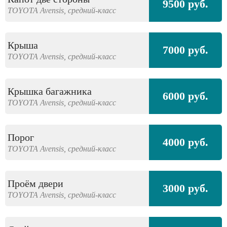
9500 руб.
TOYOTA
Avensis,
средний-класс
Крыша
7000 руб.
TOYOTA
Avensis,
средний-класс
Крышка багажника
6000 руб.
TOYOTA
Avensis,
средний-класс
Порог
4000 руб.
TOYOTA
Avensis,
средний-класс
Проём двери
3000 руб.
TOYOTA
Avensis,
средний-класс