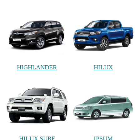
HIGHLANDER
HILUX
HILUX SURF
IPSUM