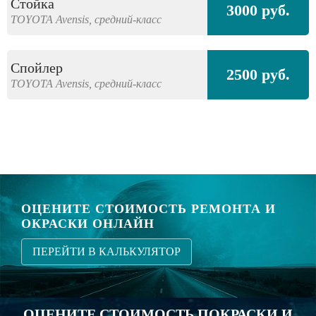
Стойка
3000 руб.
TOYOTA
Avensis,
средний-класс
Спойлер
2500 руб.
TOYOTA
Avensis,
средний-класс
ОЦЕНИТЕ СТОИМОСТЬ РЕМОНТА И
ОКРАСКИ ОНЛАЙН
ПЕРЕЙТИ В КАЛЬКУЛЯТОР
ОЦЕНИТЕ СТОИМОСТЬ ПОКРАСКИ И