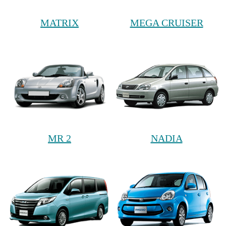
MATRIX
MEGA CRUISER
MR 2
NADIA