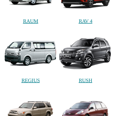
RAUM
RAV 4
REGIUS
RUSH