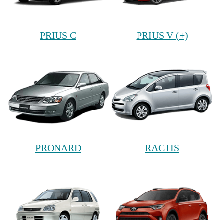
PRIUS C
PRIUS V (+)
PRONARD
RACTIS