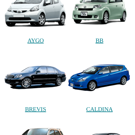
AYGO
BB
BREVIS
CALDINA