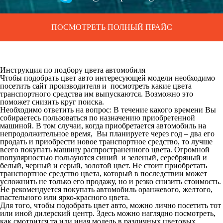
ПОСМОТРЕТЬ ПОЛНЫЙ ПРАЙС
Инструкция по подбору цвета автомобиля
Чтобы подобрать цвет авто интересующей модели необходимо
посетить сайт производителя и посмотреть какие цвета
транспортного средства им выпускаются. Возможно это
поможет снизить круг поиска.
Необходимо ответить на вопрос: В течение какого времени Вы
собираетесь пользоваться по назначению приобретенной
машиной. В том случаи, когда приобретается автомобиль на
непродолжительное время, Вы планируете через год – два его
продать и приобрести новое транспортное средство, то лучше
всего покупать машину распространенного цвета. Огромной
популярностью пользуются синий и зеленый, серебряный и
белый, черный и серый, золотой цвет. Не стоит приобретать
транспортное средство цвета, который в последствии может
усложнить не только его продажу, но и резко снизить стоимость.
Не рекомендуется покупать автомобиль оранжевого, желтого,
пастельного или ярко-красного цвета.
Для того, чтобы подобрать цвет авто, можно лично посетить тот
или иной дилерский центр. Здесь можно наглядно посмотреть,
как смотрится та или иная модель в различных цветовых