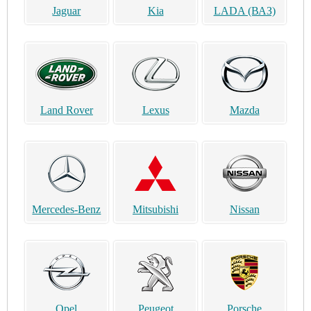
Jaguar
Kia
LADA (ВАЗ)
Land Rover
Lexus
Mazda
Mercedes-Benz
Mitsubishi
Nissan
Opel
Peugeot
Porsche