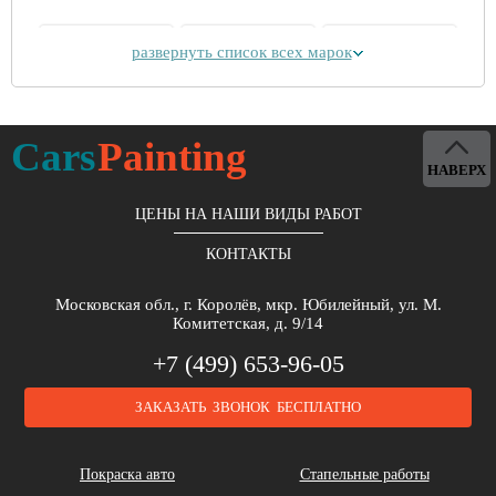
развернуть список всех марок
Alpina
Aston Martin
Bentley
Cars
Painting
НАВЕРХ
ЦЕНЫ НА НАШИ ВИДЫ РАБОТ
КОНТАКТЫ
Brilliance
Buick
BYD
Московская обл., г. Королёв, мкр. Юбилейный, ул. М.
Комитетская, д. 9/14
+7 (499) 653-96-05
ЗАКАЗАТЬ ЗВОНОК БЕСПЛАТНО
Cadillac
Chery
Chrysler
Покраска авто
Стапельные работы