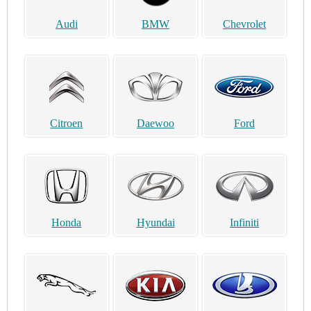
Audi
BMW
Chevrolet
Citroen
Daewoo
Ford
Honda
Hyundai
Infiniti