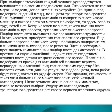
При выборе автомобиля каждый человек руководствуется
исключительно своими предпочтениями. Это касается не только
марки и модели, дополнительных устройств (кондиционера,
подогрева сидений и т.д.), но и цвета транспортного средства.
Если будущий владелец автомобиля конкретно знает, какую
машину и какого цвета он мечтает приобрести, то здесь особых
трудностей нет. Когда человек не знает, какого именно цвета
автомобиль приобрести, тут возникает множество вопросов.
Подбор цвета авто вызывает немалое количество трудностей.
Но это касается приобретения транспортного средства. Еще
больше вопросов возникает, когда необходимо подкрасить ту
или иную деталь кузова, после ремонта. Здесь необходимо
производить
компьютерный подбор цвета
для автомобиля. В
противном случаи малейший недочет станет следствием
отличия цвета детали от цвета основного кузова. Правильно
подобранная краска для автомобилей позволит вернуть
первозданный внешний вид транспортному средству. Что
касается стоимости данной услуги, то подбор цвета, цена работ
будет складываться из ряда факторов. Как правило, стоимость не
такая уж и большая и ее может позволить себе каждый
автовладелец. Ниже остановимся на основных моментах,
которые позволят выбрать будущему автовладельцу
транспортного средства цвет своего верного железного «друга».