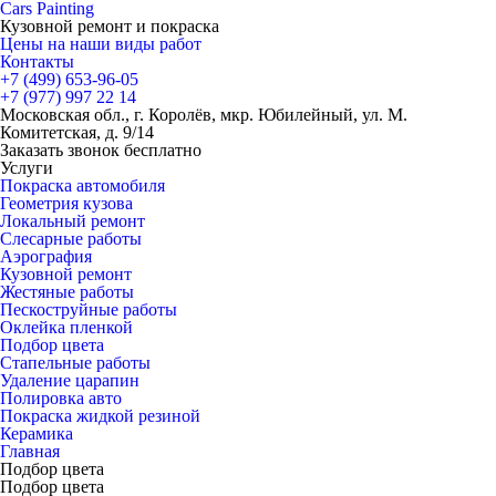
Cars
Painting
Кузовной ремонт и покраска
Цены на наши виды работ
Контакты
+7 (499)
653-96-05
+7 (977)
997 22 14
Московская обл., г. Королёв, мкр. Юбилейный, ул. М.
Комитетская, д. 9/14
Заказать звонок бесплатно
Услуги
Покраска автомобиля
Геометрия кузова
Локальный ремонт
Слесарные работы
Аэрография
Кузовной ремонт
Жестяные работы
Пескоструйные работы
Оклейка пленкой
Подбор цвета
Стапельные работы
Удаление царапин
Полировка авто
Покраска жидкой резиной
Керамика
Главная
Подбор цвета
Подбор цвета