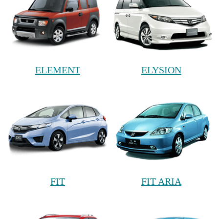
ELEMENT
ELYSION
FIT
FIT ARIA