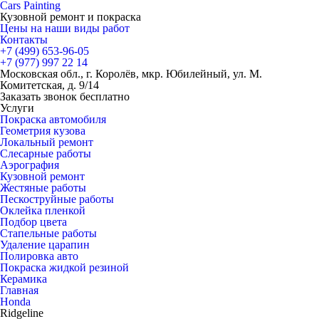
Cars
Painting
Кузовной ремонт и покраска
Цены на наши виды работ
Контакты
+7 (499)
653-96-05
+7 (977)
997 22 14
Московская обл., г. Королёв, мкр. Юбилейный, ул. М.
Комитетская, д. 9/14
Заказать звонок бесплатно
Услуги
Покраска автомобиля
Геометрия кузова
Локальный ремонт
Слесарные работы
Аэрография
Кузовной ремонт
Жестяные работы
Пескоструйные работы
Оклейка пленкой
Подбор цвета
Стапельные работы
Удаление царапин
Полировка авто
Покраска жидкой резиной
Керамика
Главная
Honda
Ridgeline