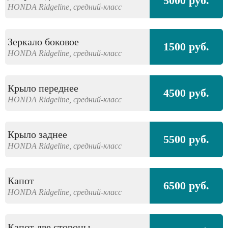
5000 руб.
HONDA
Ridgeline,
средний-класс
Зеркало боковое
1500 руб.
HONDA
Ridgeline,
средний-класс
Крыло переднее
4500 руб.
HONDA
Ridgeline,
средний-класс
Крыло заднее
5500 руб.
HONDA
Ridgeline,
средний-класс
Капот
6500 руб.
HONDA
Ridgeline,
средний-класс
Капот две стороны