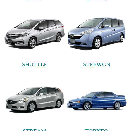
SHUTTLE
STEPWGN