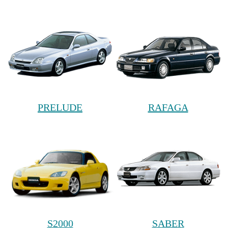
PRELUDE
RAFAGA
S2000
SABER