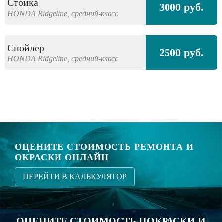
Стойка
3000 руб.
HONDA
Ridgeline,
средний-класс
Спойлер
2500 руб.
HONDA
Ridgeline,
средний-класс
ОЦЕНИТЕ СТОИМОСТЬ РЕМОНТА И
ОКРАСКИ ОНЛАЙН
ПЕРЕЙТИ В КАЛЬКУЛЯТОР
ОЦЕНИТЕ СТОИМОСТЬ ПОКРАСКИ И