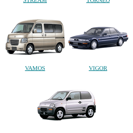
STREAM
TORNEO
VAMOS
VIGOR