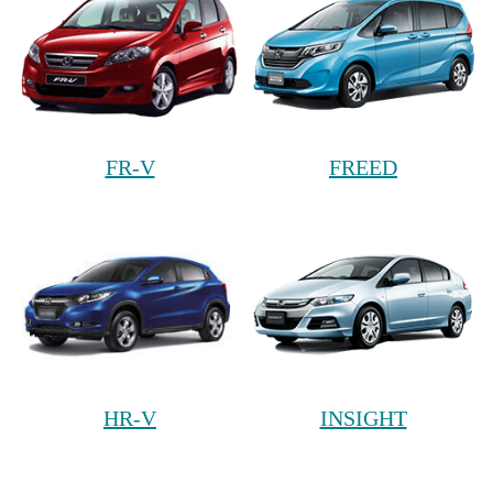
FR-V
FREED
HR-V
INSIGHT