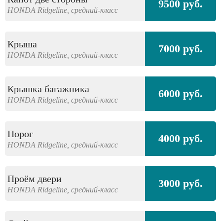
9500 руб.
HONDA
Ridgeline,
средний-класс
Крыша
7000 руб.
HONDA
Ridgeline,
средний-класс
Крышка багажника
6000 руб.
HONDA
Ridgeline,
средний-класс
Порог
4000 руб.
HONDA
Ridgeline,
средний-класс
Проём двери
3000 руб.
HONDA
Ridgeline,
средний-класс