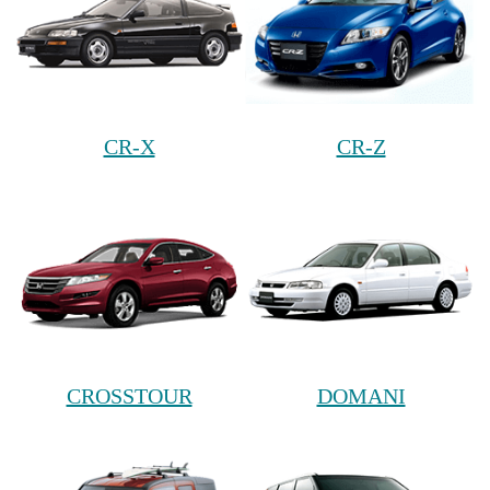
CR-X
CR-Z
CROSSTOUR
DOMANI