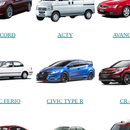
CORD
ACTY
AVANC
C FERIO
CIVIC TYPE R
CR-