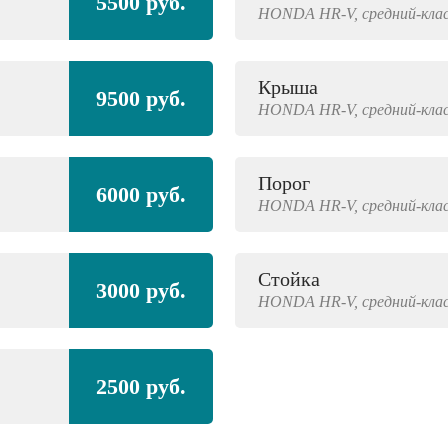
5500 руб.
HONDA
HR-V,
средний-кла
Крыша
9500 руб.
HONDA
HR-V,
средний-кла
Порог
6000 руб.
HONDA
HR-V,
средний-кла
Стойка
3000 руб.
HONDA
HR-V,
средний-кла
2500 руб.