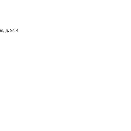
, д. 9/14