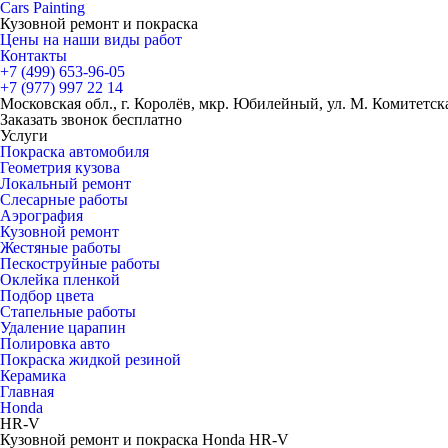
Cars
Painting
Кузовной ремонт и покраска
Цены на наши виды работ
Контакты
+7 (499)
653-96-05
+7 (977)
997 22 14
Московская обл., г. Королёв, мкр. Юбилейный, ул. М. Комитетская
Заказать звонок бесплатно
Услуги
Покраска автомобиля
Геометрия кузова
Локальный ремонт
Слесарные работы
Аэрография
Кузовной ремонт
Жестяные работы
Пескоструйные работы
Оклейка пленкой
Подбор цвета
Стапельные работы
Удаление царапин
Полировка авто
Покраска жидкой резиной
Керамика
Главная
Honda
HR-V
Кузовной ремонт и покраска Honda HR-V