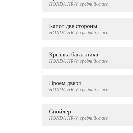
HONDA
HR-V,
средний-класс
2000 руб.
Капот две стороны
HONDA
HR-V,
средний-класс
Крышка багажника
HONDA
HR-V,
средний-класс
Проём двери
HONDA
HR-V,
средний-класс
Спойлер
HONDA
HR-V,
средний-класс