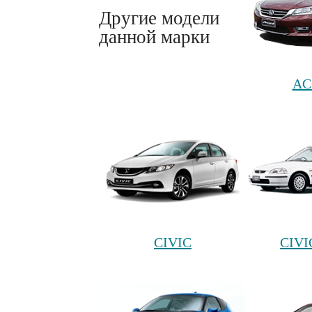
Другие модели
данной марки
AC
CIVIC
CIVI