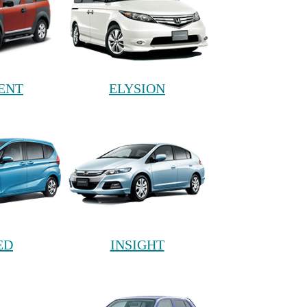
ENT
ELYSION
ED
INSIGHT