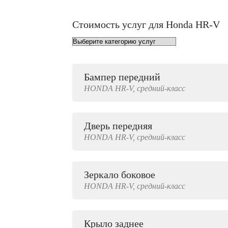
Стоимость услуг для Honda HR-V
Бампер передний
от 1000 руб.
HONDA
HR-V,
средний-класс
Дверь передняя
3000 руб.
HONDA
HR-V,
средний-класс
Зеркало боковое
500 руб.
HONDA
HR-V,
средний-класс
Крыло заднее