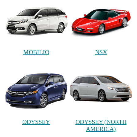
MOBILIO
NSX
ODYSSEY
ODYSSEY (NORTH
AMERICA)