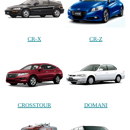
CR-X
CR-Z
CROSSTOUR
DOMANI