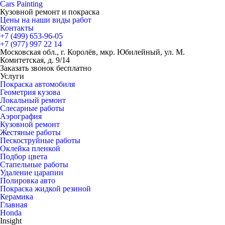
Cars
Painting
Кузовной ремонт и покраска
Цены на наши виды работ
Контакты
+7 (499)
653-96-05
+7 (977)
997 22 14
Московская обл., г. Королёв, мкр. Юбилейный, ул. М.
Комитетская, д. 9/14
Заказать звонок бесплатно
Услуги
Покраска автомобиля
Геометрия кузова
Локальный ремонт
Слесарные работы
Аэрография
Кузовной ремонт
Жестяные работы
Пескоструйные работы
Оклейка пленкой
Подбор цвета
Стапельные работы
Удаление царапин
Полировка авто
Покраска жидкой резиной
Керамика
Главная
Honda
Insight