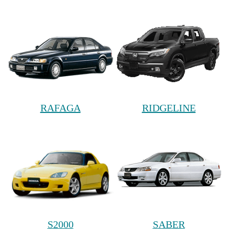
RAFAGA
RIDGELINE
S2000
SABER