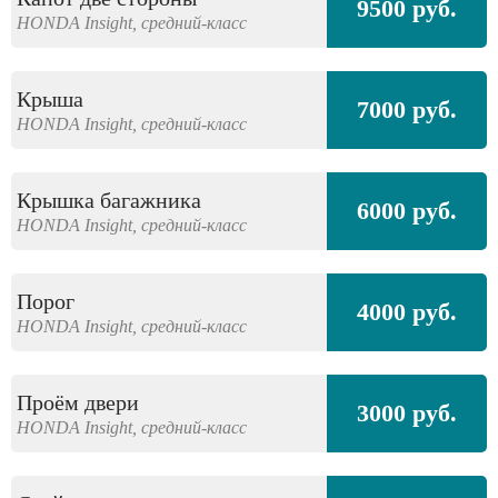
9500 руб.
HONDA
Insight,
средний-класс
Крыша
7000 руб.
HONDA
Insight,
средний-класс
Крышка багажника
6000 руб.
HONDA
Insight,
средний-класс
Порог
4000 руб.
HONDA
Insight,
средний-класс
Проём двери
3000 руб.
HONDA
Insight,
средний-класс