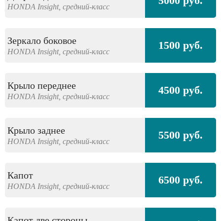
5000 руб.
HONDA
Insight,
средний-класс
Зеркало боковое
1500 руб.
HONDA
Insight,
средний-класс
Крыло переднее
4500 руб.
HONDA
Insight,
средний-класс
Крыло заднее
5500 руб.
HONDA
Insight,
средний-класс
Капот
6500 руб.
HONDA
Insight,
средний-класс
Капот две стороны