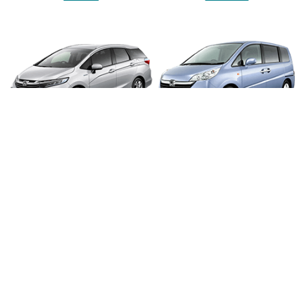
SHUTTLE
STEPWGN