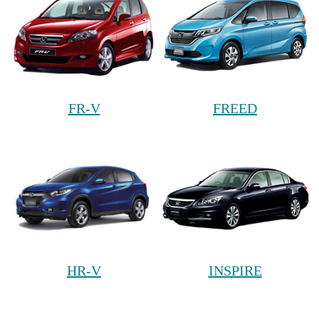
FR-V
FREED
HR-V
INSPIRE