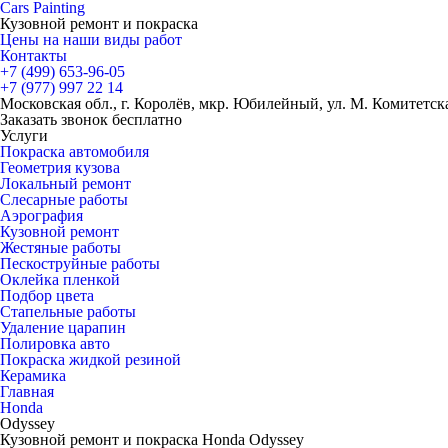
Cars
Painting
Кузовной ремонт и покраска
Цены на наши виды работ
Контакты
+7 (499)
653-96-05
+7 (977)
997 22 14
Московская обл., г. Королёв, мкр. Юбилейный, ул. М. Комитетская
Заказать звонок бесплатно
Услуги
Покраска автомобиля
Геометрия кузова
Локальный ремонт
Слесарные работы
Аэрография
Кузовной ремонт
Жестяные работы
Пескоструйные работы
Оклейка пленкой
Подбор цвета
Стапельные работы
Удаление царапин
Полировка авто
Покраска жидкой резиной
Керамика
Главная
Honda
Odyssey
Кузовной ремонт и покраска Honda Odyssey