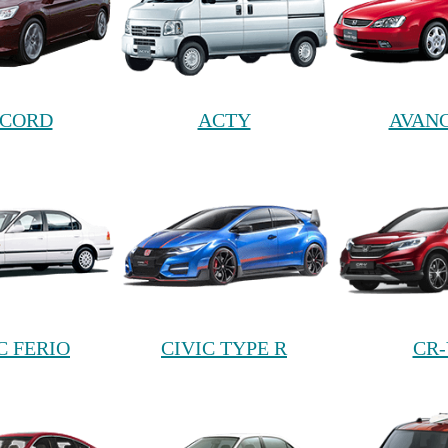
CORD
ACTY
AVANC
C FERIO
CIVIC TYPE R
CR-