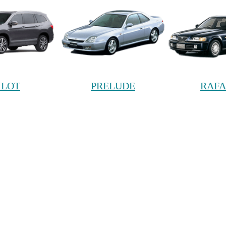
ILOT
PRELUDE
RAF
ABER
SHUTTLE
STEP