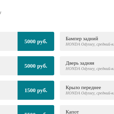
y
Бампер задний
5000 руб.
HONDA
Odyssey,
средний-к
Дверь задняя
5000 руб.
HONDA
Odyssey,
средний-к
Крыло переднее
1500 руб.
HONDA
Odyssey,
средний-к
Капот