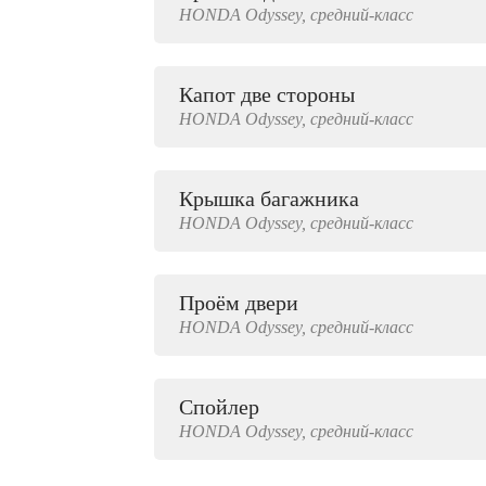
HONDA
Odyssey,
средний-класс
2000 руб.
Капот две стороны
HONDA
Odyssey,
средний-класс
Крышка багажника
HONDA
Odyssey,
средний-класс
Проём двери
HONDA
Odyssey,
средний-класс
Спойлер
HONDA
Odyssey,
средний-класс