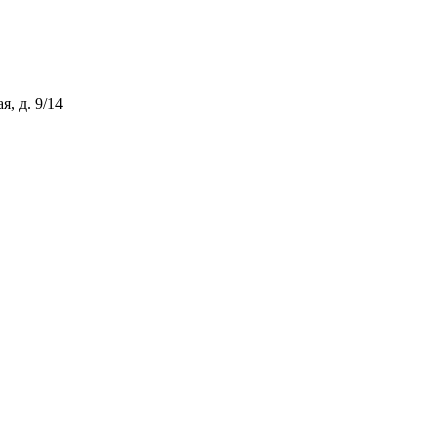
, д. 9/14