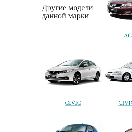
Другие модели
данной марки
AC
CIVIC
CIVI