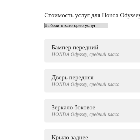
Стоимость услуг для Honda Odysse
Бампер передний
от 1000 руб.
HONDA
Odyssey,
средний-класс
Дверь передняя
3000 руб.
HONDA
Odyssey,
средний-класс
Зеркало боковое
500 руб.
HONDA
Odyssey,
средний-класс
Крыло заднее