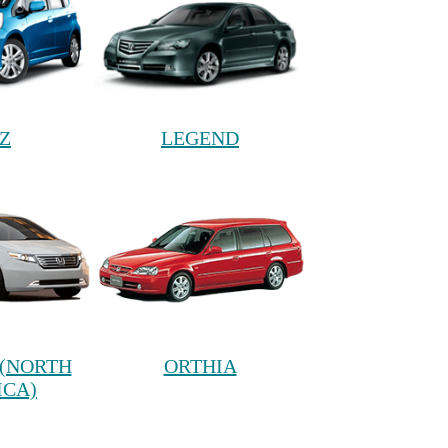
Z
LEGEND
(NORTH
ORTHIA
ICA)