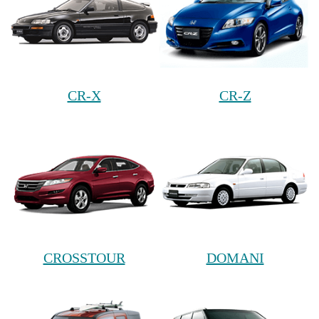
CR-X
CR-Z
CROSSTOUR
DOMANI