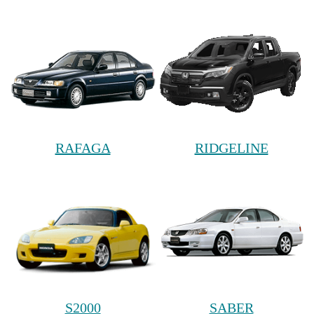
RAFAGA
RIDGELINE
S2000
SABER