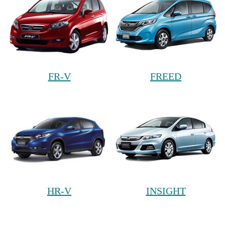
FR-V
FREED
HR-V
INSIGHT