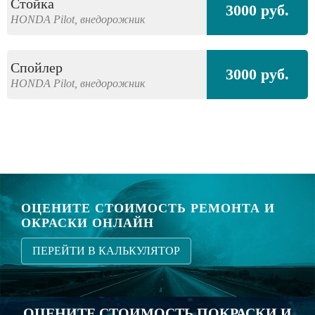
Стойка
3000 руб.
HONDA
Pilot,
внедорожник
Спойлер
3000 руб.
HONDA
Pilot,
внедорожник
ОЦЕНИТЕ СТОИМОСТЬ РЕМОНТА И
ОКРАСКИ ОНЛАЙН
ПЕРЕЙТИ В КАЛЬКУЛЯТОР
ОЦЕНИТЕ СТОИМОСТЬ ПОКРАСКИ И