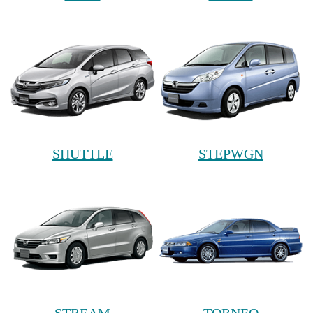
SHUTTLE
STEPWGN