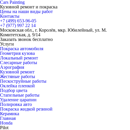
Cars
Painting
Кузовной ремонт и покраска
Цены на наши виды работ
Контакты
+7 (499)
653-96-05
+7 (977)
997 22 14
Московская обл., г. Королёв, мкр. Юбилейный, ул. М.
Комитетская, д. 9/14
Заказать звонок бесплатно
Услуги
Покраска автомобиля
Геометрия кузова
Локальный ремонт
Слесарные работы
Аэрография
Кузовной ремонт
Жестяные работы
Пескоструйные работы
Оклейка пленкой
Подбор цвета
Стапельные работы
Удаление царапин
Полировка авто
Покраска жидкой резиной
Керамика
Главная
Honda
Pilot