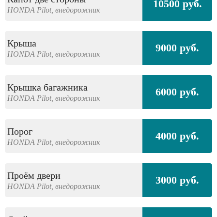
10500 руб.
HONDA
Pilot,
внедорожник
Крыша
9000 руб.
HONDA
Pilot,
внедорожник
Крышка багажника
6000 руб.
HONDA
Pilot,
внедорожник
Порог
4000 руб.
HONDA
Pilot,
внедорожник
Проём двери
3000 руб.
HONDA
Pilot,
внедорожник