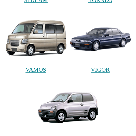
STREAM
TORNEO
VAMOS
VIGOR