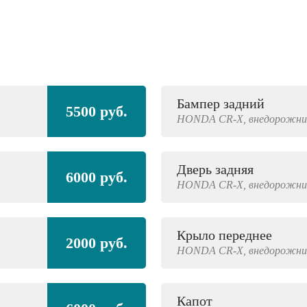
Бампер задний
5500 руб.
HONDA
CR-X,
внедорожни
Дверь задняя
6000 руб.
HONDA
CR-X,
внедорожни
Крыло переднее
2000 руб.
HONDA
CR-X,
внедорожни
Капот