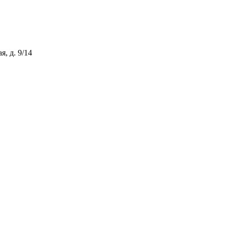
, д. 9/14