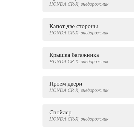
HONDA
CR-X,
внедорожник
2000 руб.
Капот две стороны
HONDA
CR-X,
внедорожник
Крышка багажника
HONDA
CR-X,
внедорожник
Проём двери
HONDA
CR-X,
внедорожник
Спойлер
HONDA
CR-X,
внедорожник