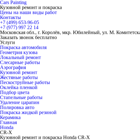
Cars
Painting
Кузовной ремонт и покраска
Цены на наши виды работ
Контакты
+7 (499)
653-96-05
+7 (977)
997 22 14
Московская обл., г. Королёв, мкр. Юбилейный, ул. М. Комитетская
Заказать звонок бесплатно
Услуги
Покраска автомобиля
Геометрия кузова
Локальный ремонт
Слесарные работы
Аэрография
Кузовной ремонт
Жестяные работы
Пескоструйные работы
Оклейка пленкой
Подбор цвета
Стапельные работы
Удаление царапин
Полировка авто
Покраска жидкой резиной
Керамика
Главная
Honda
CR-X
Кузовной ремонт и покраска Honda CR-X