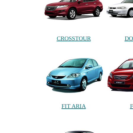
CROSSTOUR
DO
FIT ARIA