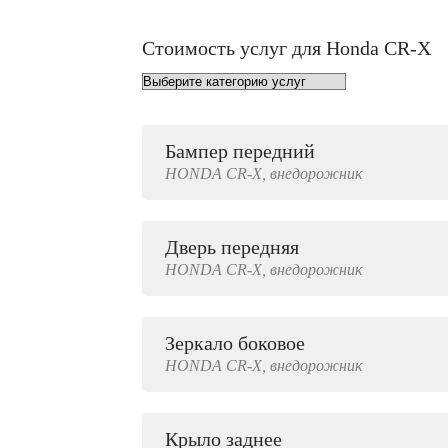
Стоимость услуг для Honda CR-X
Бампер передний
от 1000 руб.
HONDA
CR-X,
внедорожник
Дверь передняя
4000 руб.
HONDA
CR-X,
внедорожник
Зеркало боковое
500 руб.
HONDA
CR-X,
внедорожник
Крыло заднее