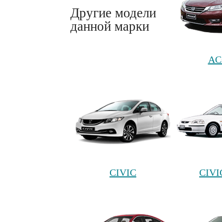
Другие модели
данной марки
AC
CIVIC
CIVI