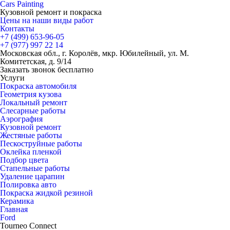
Cars
Painting
Кузовной ремонт и покраска
Цены на наши виды работ
Контакты
+7 (499)
653-96-05
+7 (977)
997 22 14
Московская обл., г. Королёв, мкр. Юбилейный, ул. М.
Комитетская, д. 9/14
Заказать звонок бесплатно
Услуги
Покраска автомобиля
Геометрия кузова
Локальный ремонт
Слесарные работы
Аэрография
Кузовной ремонт
Жестяные работы
Пескоструйные работы
Оклейка пленкой
Подбор цвета
Стапельные работы
Удаление царапин
Полировка авто
Покраска жидкой резиной
Керамика
Главная
Ford
Tourneo Connect