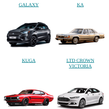
GALAXY
KA
KUGA
LTD CROWN
VICTORIA