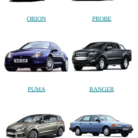
ORION
PROBE
PUMA
RANGER