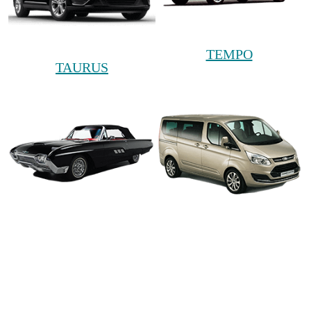
TEMPO
TAURUS
THUNDERBIRD
TOURNEO CUSTOM