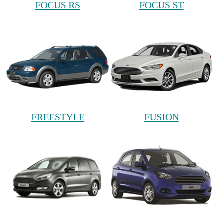
FOCUS RS
FOCUS ST
FREESTYLE
FUSION