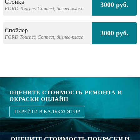
Стойка
3000 руб.
FORD
Tourneo Connect,
бизнес-класс
Спойлер
3000 руб.
FORD
Tourneo Connect,
бизнес-класс
ОЦЕНИТЕ СТОИМОСТЬ РЕМОНТА И
ОКРАСКИ ОНЛАЙН
ПЕРЕЙТИ В КАЛЬКУЛЯТОР
ОЦЕНИТЕ СТОИМОСТЬ ПОКРАСКИ И