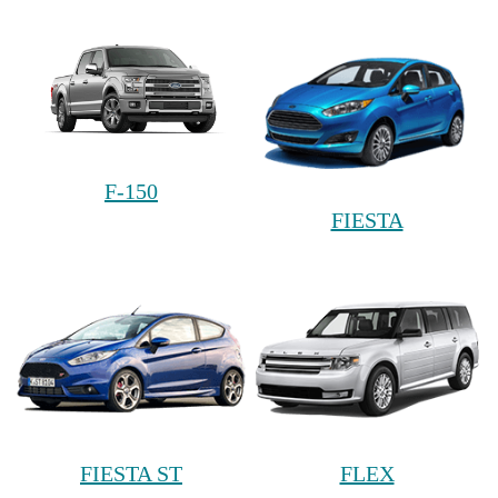
F-150
FIESTA
FIESTA ST
FLEX