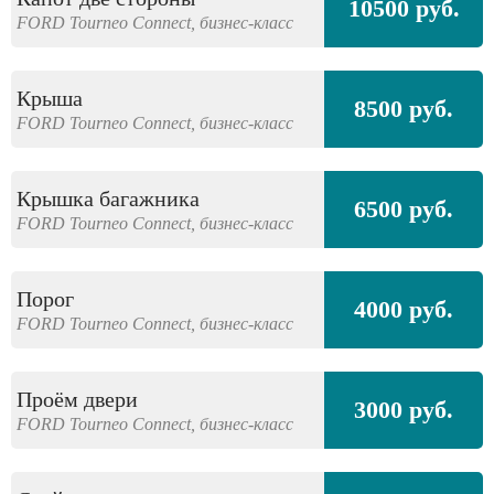
10500 руб.
FORD
Tourneo Connect,
бизнес-класс
Крыша
8500 руб.
FORD
Tourneo Connect,
бизнес-класс
Крышка багажника
6500 руб.
FORD
Tourneo Connect,
бизнес-класс
Порог
4000 руб.
FORD
Tourneo Connect,
бизнес-класс
Проём двери
3000 руб.
FORD
Tourneo Connect,
бизнес-класс