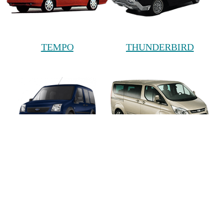
TEMPO
THUNDERBIRD
TOURNEO CONNECT
TOURNEO CUSTOM