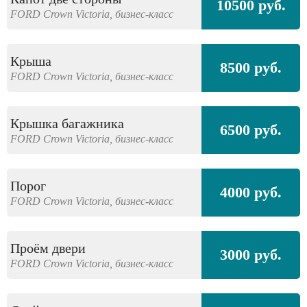
10500 руб.
FORD
Crown Victoria,
бизнес-класс
Крыша
8500 руб.
FORD
Crown Victoria,
бизнес-класс
Крышка багажника
6500 руб.
FORD
Crown Victoria,
бизнес-класс
Порог
4000 руб.
FORD
Crown Victoria,
бизнес-класс
Проём двери
3000 руб.
FORD
Crown Victoria,
бизнес-класс