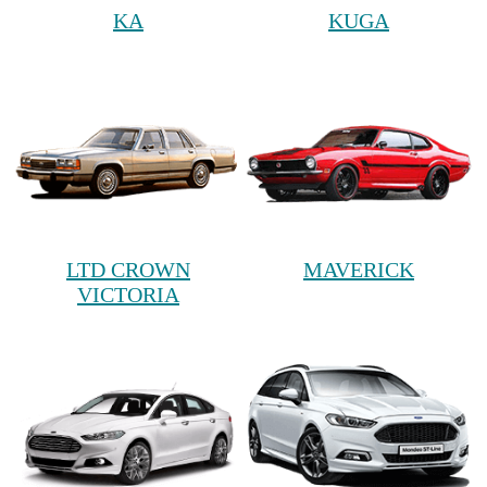
KA
KUGA
LTD CROWN
MAVERICK
VICTORIA