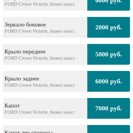
6000 руб.
FORD
Crown Victoria,
бизнес-класс
Зеркало боковое
2000 руб.
FORD
Crown Victoria,
бизнес-класс
Крыло переднее
5000 руб.
FORD
Crown Victoria,
бизнес-класс
Крыло заднее
6000 руб.
FORD
Crown Victoria,
бизнес-класс
Капот
7000 руб.
FORD
Crown Victoria,
бизнес-класс
Капот две стороны