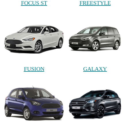
FOCUS ST
FREESTYLE
FUSION
GALAXY