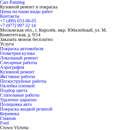
Cars
Painting
Кузовной ремонт и покраска
Цены на наши виды работ
Контакты
+7 (499)
653-96-05
+7 (977)
997 22 14
Московская обл., г. Королёв, мкр. Юбилейный, ул. М.
Комитетская, д. 9/14
Заказать звонок бесплатно
Услуги
Покраска автомобиля
Геометрия кузова
Локальный ремонт
Слесарные работы
Аэрография
Кузовной ремонт
Жестяные работы
Пескоструйные работы
Оклейка пленкой
Подбор цвета
Стапельные работы
Удаление царапин
Полировка авто
Покраска жидкой резиной
Керамика
Главная
Ford
Crown Victoria