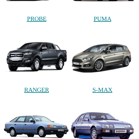
PROBE
PUMA
RANGER
S-MAX