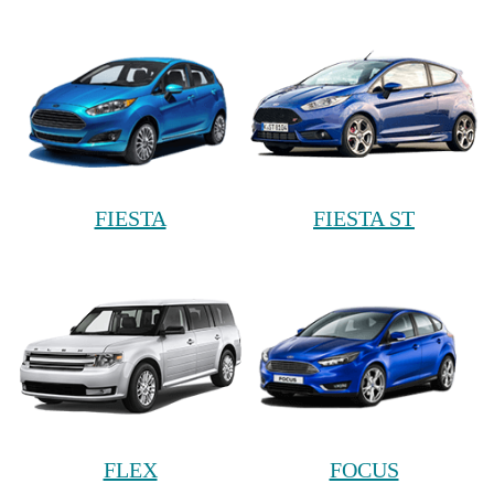
FIESTA
FIESTA ST
FLEX
FOCUS