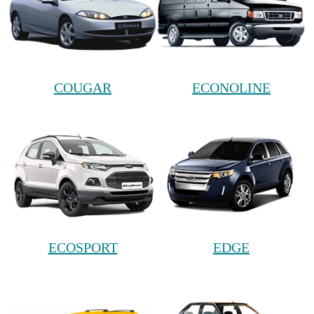
COUGAR
ECONOLINE
ECOSPORT
EDGE