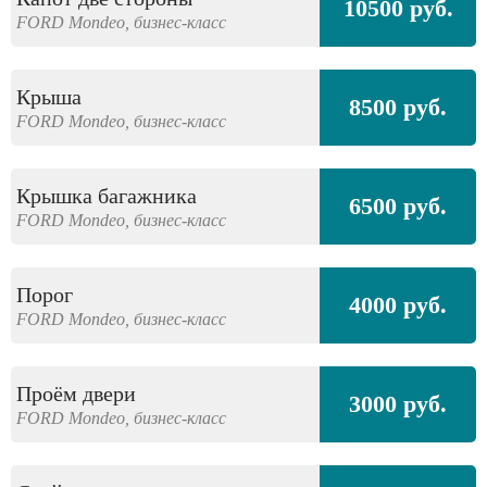
10500 руб.
FORD
Mondeo,
бизнес-класс
Крыша
8500 руб.
FORD
Mondeo,
бизнес-класс
Крышка багажника
6500 руб.
FORD
Mondeo,
бизнес-класс
Порог
4000 руб.
FORD
Mondeo,
бизнес-класс
Проём двери
3000 руб.
FORD
Mondeo,
бизнес-класс