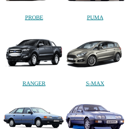
PROBE
PUMA
RANGER
S-MAX