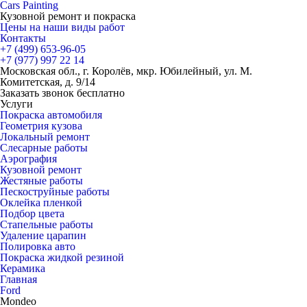
Cars
Painting
Кузовной ремонт и покраска
Цены на наши виды работ
Контакты
+7 (499)
653-96-05
+7 (977)
997 22 14
Московская обл., г. Королёв, мкр. Юбилейный, ул. М.
Комитетская, д. 9/14
Заказать звонок бесплатно
Услуги
Покраска автомобиля
Геометрия кузова
Локальный ремонт
Слесарные работы
Аэрография
Кузовной ремонт
Жестяные работы
Пескоструйные работы
Оклейка пленкой
Подбор цвета
Стапельные работы
Удаление царапин
Полировка авто
Покраска жидкой резиной
Керамика
Главная
Ford
Mondeo