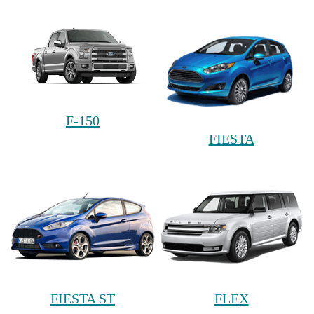
F-150
FIESTA
FIESTA ST
FLEX