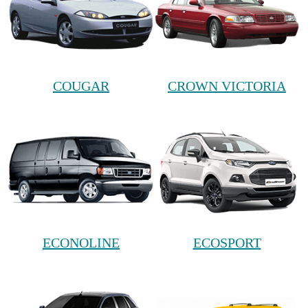
COUGAR
CROWN VICTORIA
ECONOLINE
ECOSPORT