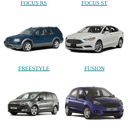
FOCUS RS
FOCUS ST
FREESTYLE
FUSION