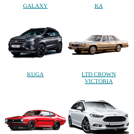
GALAXY
KA
KUGA
LTD CROWN
VICTORIA