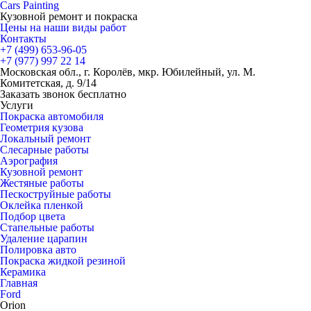
Cars
Painting
Кузовной ремонт и покраска
Цены на наши виды работ
Контакты
+7 (499)
653-96-05
+7 (977)
997 22 14
Московская обл., г. Королёв, мкр. Юбилейный, ул. М.
Комитетская, д. 9/14
Заказать звонок бесплатно
Услуги
Покраска автомобиля
Геометрия кузова
Локальный ремонт
Слесарные работы
Аэрография
Кузовной ремонт
Жестяные работы
Пескоструйные работы
Оклейка пленкой
Подбор цвета
Стапельные работы
Удаление царапин
Полировка авто
Покраска жидкой резиной
Керамика
Главная
Ford
Orion