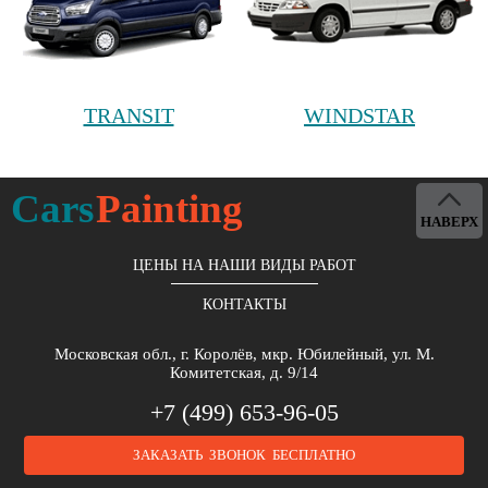
TRANSIT
WINDSTAR
Cars
Painting
НАВЕРХ
ЦЕНЫ НА НАШИ ВИДЫ РАБОТ
КОНТАКТЫ
Московская обл., г. Королёв, мкр. Юбилейный, ул. М.
Комитетская, д. 9/14
+7 (499) 653-96-05
ЗАКАЗАТЬ ЗВОНОК БЕСПЛАТНО