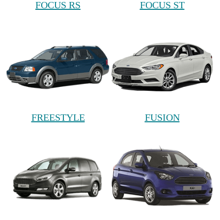
FOCUS RS
FOCUS ST
FREESTYLE
FUSION