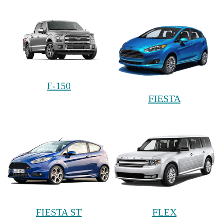
F-150
FIESTA
FIESTA ST
FLEX