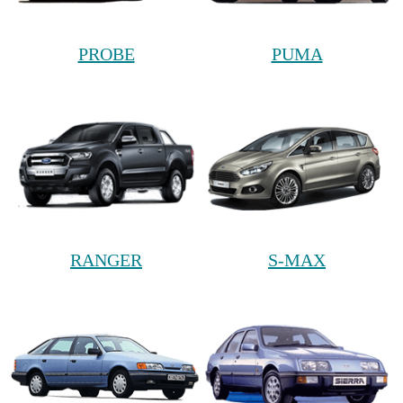
PROBE
PUMA
RANGER
S-MAX