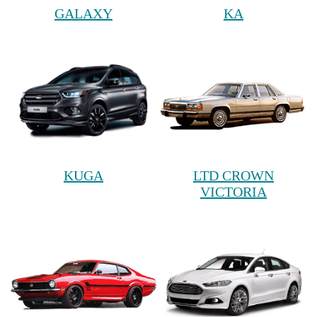
GALAXY
KA
KUGA
LTD CROWN
VICTORIA