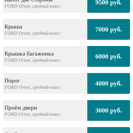
9500 руб.
FORD
Orion,
средний-класс
Крыша
7000 руб.
FORD
Orion,
средний-класс
Крышка багажника
6000 руб.
FORD
Orion,
средний-класс
Порог
4000 руб.
FORD
Orion,
средний-класс
Проём двери
3000 руб.
FORD
Orion,
средний-класс