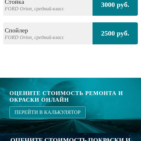
Стойка
3000 руб.
FORD
Orion,
средний-класс
Спойлер
2500 руб.
FORD
Orion,
средний-класс
ОЦЕНИТЕ СТОИМОСТЬ РЕМОНТА И
ОКРАСКИ ОНЛАЙН
ПЕРЕЙТИ В КАЛЬКУЛЯТОР
ОЦЕНИТЕ СТОИМОСТЬ ПОКРАСКИ И