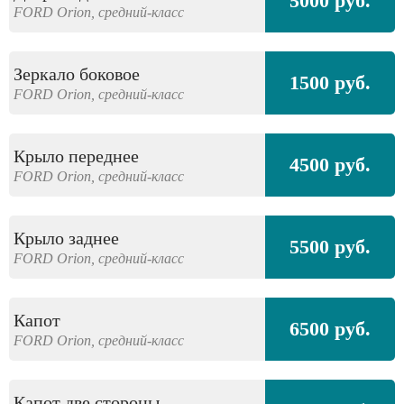
5000 руб.
FORD
Orion,
средний-класс
Зеркало боковое
1500 руб.
FORD
Orion,
средний-класс
Крыло переднее
4500 руб.
FORD
Orion,
средний-класс
Крыло заднее
5500 руб.
FORD
Orion,
средний-класс
Капот
6500 руб.
FORD
Orion,
средний-класс
Капот две стороны