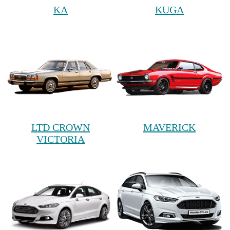
KA
KUGA
LTD CROWN
MAVERICK
VICTORIA