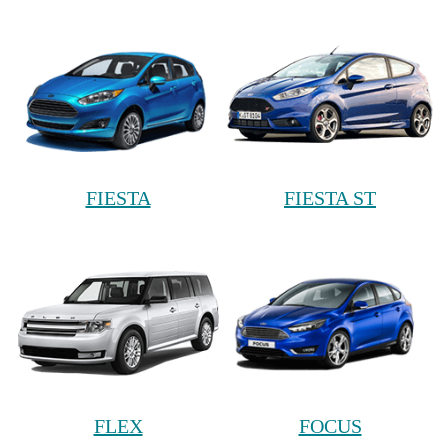
FIESTA
FIESTA ST
FLEX
FOCUS