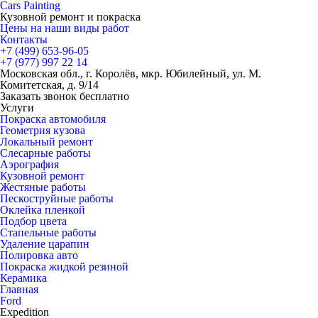
Cars
Painting
Кузовной ремонт и покраска
Цены на наши виды работ
Контакты
+7 (499)
653-96-05
+7 (977)
997 22 14
Московская обл., г. Королёв, мкр. Юбилейный, ул. М.
Комитетская, д. 9/14
Заказать звонок бесплатно
Услуги
Покраска автомобиля
Геометрия кузова
Локальный ремонт
Слесарные работы
Аэрография
Кузовной ремонт
Жестяные работы
Пескоструйные работы
Оклейка пленкой
Подбор цвета
Стапельные работы
Удаление царапин
Полировка авто
Покраска жидкой резиной
Керамика
Главная
Ford
Expedition