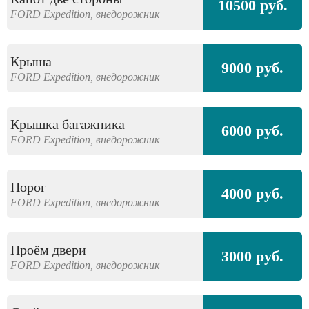
10500 руб.
FORD
Expedition,
внедорожник
Крыша
9000 руб.
FORD
Expedition,
внедорожник
Крышка багажника
6000 руб.
FORD
Expedition,
внедорожник
Порог
4000 руб.
FORD
Expedition,
внедорожник
Проём двери
3000 руб.
FORD
Expedition,
внедорожник