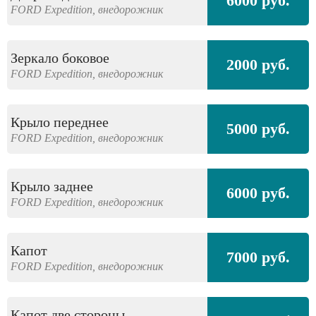
6000 руб.
FORD
Expedition,
внедорожник
Зеркало боковое
2000 руб.
FORD
Expedition,
внедорожник
Крыло переднее
5000 руб.
FORD
Expedition,
внедорожник
Крыло заднее
6000 руб.
FORD
Expedition,
внедорожник
Капот
7000 руб.
FORD
Expedition,
внедорожник
Капот две стороны