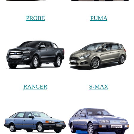
PROBE
PUMA
RANGER
S-MAX