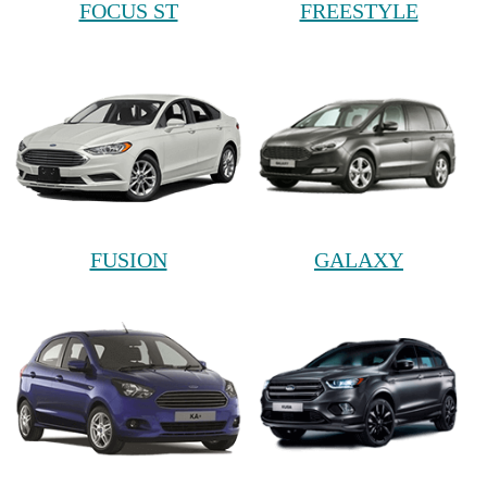
FOCUS ST
FREESTYLE
FUSION
GALAXY