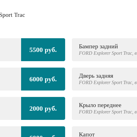
Sport Trac
Бампер задний
5500 руб.
FORD
Explorer Sport Trac,
в
Дверь задняя
6000 руб.
FORD
Explorer Sport Trac,
в
Крыло переднее
2000 руб.
FORD
Explorer Sport Trac,
в
Капот