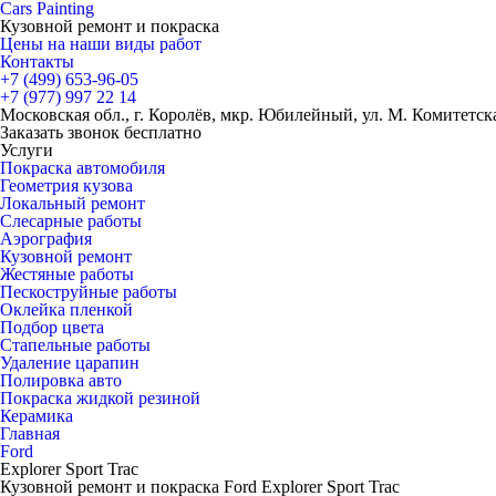
Cars
Painting
Кузовной ремонт и покраска
Цены на наши виды работ
Контакты
+7 (499)
653-96-05
+7 (977)
997 22 14
Московская обл., г. Королёв, мкр. Юбилейный, ул. М. Комитетская
Заказать звонок бесплатно
Услуги
Покраска автомобиля
Геометрия кузова
Локальный ремонт
Слесарные работы
Аэрография
Кузовной ремонт
Жестяные работы
Пескоструйные работы
Оклейка пленкой
Подбор цвета
Стапельные работы
Удаление царапин
Полировка авто
Покраска жидкой резиной
Керамика
Главная
Ford
Explorer Sport Trac
Кузовной ремонт и покраска Ford Explorer Sport Trac