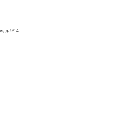
, д. 9/14