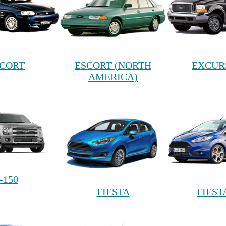
CORT
ESCORT (NORTH
EXCUR
AMERICA)
-150
FIESTA
FIEST