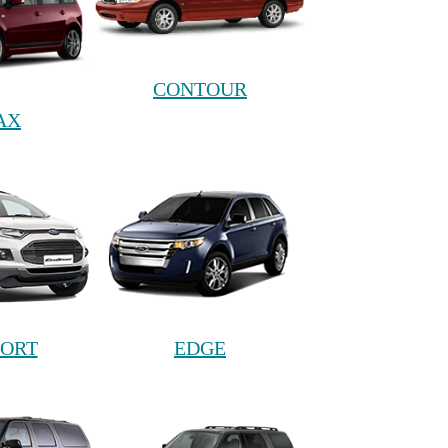
CONTOUR
AX
PORT
EDGE