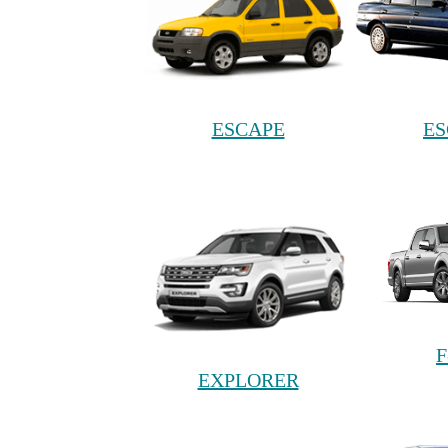
ESCAPE
ES
F
EXPLORER