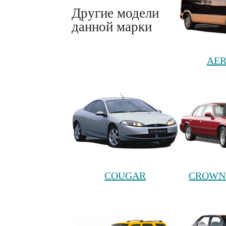
Другие модели
данной марки
AER
COUGAR
CROWN 