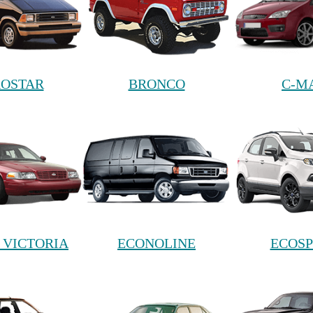
OSTAR
BRONCO
C-M
VICTORIA
ECONOLINE
ECOS