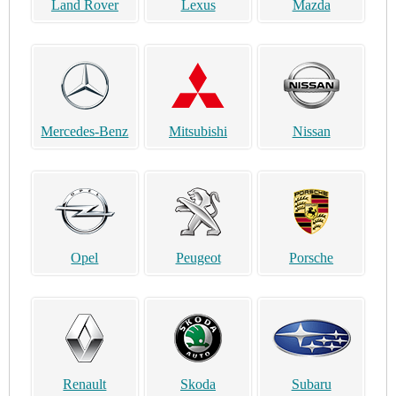
Land Rover
Lexus
Mazda
Mercedes-Benz
Mitsubishi
Nissan
Opel
Peugeot
Porsche
Renault
Skoda
Subaru