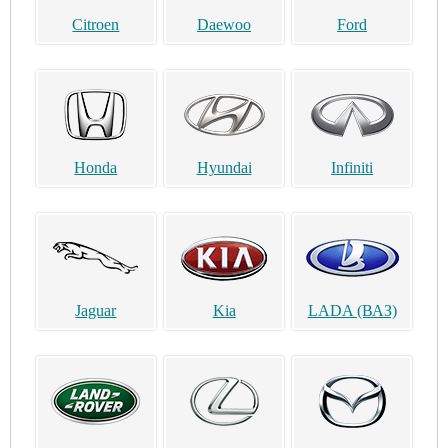
Citroen
Daewoo
Ford
Honda
Hyundai
Infiniti
Jaguar
Kia
LADA (ВАЗ)