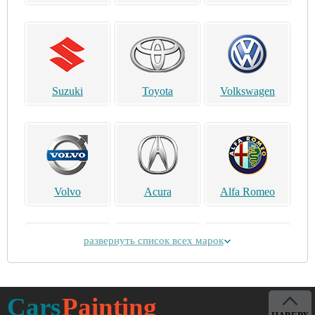
Suzuki
Toyota
Volkswagen
Volvo
Acura
Alfa Romeo
развернуть список всех марок
Alpina
Aston Martin
Bentley
Cars
Painting