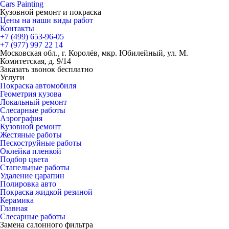
Cars
Painting
Кузовной ремонт и покраска
Цены на наши виды работ
Контакты
+7 (499)
653-96-05
+7 (977)
997 22 14
Московская обл., г. Королёв, мкр. Юбилейный, ул. М.
Комитетская, д. 9/14
Заказать звонок бесплатно
Услуги
Покраска автомобиля
Геометрия кузова
Локальный ремонт
Слесарные работы
Аэрография
Кузовной ремонт
Жестяные работы
Пескоструйные работы
Оклейка пленкой
Подбор цвета
Стапельные работы
Удаление царапин
Полировка авто
Покраска жидкой резиной
Керамика
Главная
Слесарные работы
Замена салонного фильтра