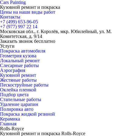
Cars
Painting
Кузовной ремонт и покраска
Цены на наши виды работ
Контакты
+7 (499)
653-96-05
+7 (977)
997 22 14
Московская обл., г. Королёв, мкр. Юбилейный, ул. М.
Комитетская, д. 9/14
Заказать звонок бесплатно
Услуги
Покраска автомобиля
Геометрия кузова
Локальный ремонт
Слесарные работы
Аэрография
Кузовной ремонт
Жестяные работы
Пескоструйные работы
Оклейка пленкой
Подбор цвета
Стапельные работы
Удаление царапин
Полировка авто
Покраска жидкой резиной
Керамика
Главная
Rolls-Royce
Кузовной ремонт и покраска Rolls-Royce