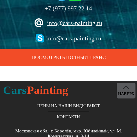
+7 (977) 997 22 14
info@cars-painting.ru
info@cars-painting.ru
ПОСМОТРЕТЬ ПОЛНЫЙ ПРАЙС
Cars
Painting
НАВЕРХ
ЦЕНЫ НА НАШИ ВИДЫ РАБОТ
КОНТАКТЫ
Московская обл., г. Королёв, мкр. Юбилейный, ул. М.
Комитетская, д. 9/14