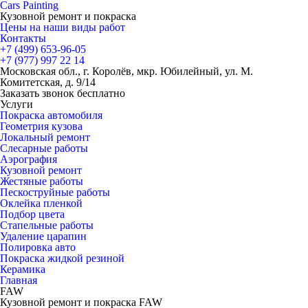
Cars
Painting
Кузовной ремонт и покраска
Цены на наши виды работ
Контакты
+7 (499)
653-96-05
+7 (977)
997 22 14
Московская обл., г. Королёв, мкр. Юбилейный, ул. М.
Комитетская, д. 9/14
Заказать звонок бесплатно
Услуги
Покраска автомобиля
Геометрия кузова
Локальный ремонт
Слесарные работы
Аэрография
Кузовной ремонт
Жестяные работы
Пескоструйные работы
Оклейка пленкой
Подбор цвета
Стапельные работы
Удаление царапин
Полировка авто
Покраска жидкой резиной
Керамика
Главная
FAW
Кузовной ремонт и покраска FAW