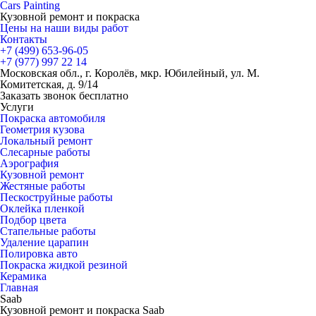
Cars
Painting
Кузовной ремонт и покраска
Цены на наши виды работ
Контакты
+7 (499)
653-96-05
+7 (977)
997 22 14
Московская обл., г. Королёв, мкр. Юбилейный, ул. М.
Комитетская, д. 9/14
Заказать звонок бесплатно
Услуги
Покраска автомобиля
Геометрия кузова
Локальный ремонт
Слесарные работы
Аэрография
Кузовной ремонт
Жестяные работы
Пескоструйные работы
Оклейка пленкой
Подбор цвета
Стапельные работы
Удаление царапин
Полировка авто
Покраска жидкой резиной
Керамика
Главная
Saab
Кузовной ремонт и покраска Saab