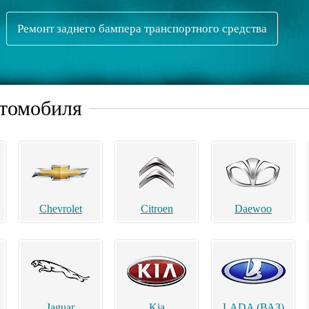
Ремонт заднего бампера транспортного средства
втомобиля
Chevrolet
Citroen
Daewoo
Jaguar
Kia
LADA (ВАЗ)