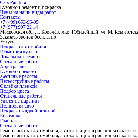
Cars
Painting
Кузовной ремонт и покраска
Цены на наши виды работ
Контакты
+7 (499)
653-96-05
+7 (977)
997 22 14
Московская обл., г. Королёв, мкр. Юбилейный, ул. М. Комитетская
Заказать звонок бесплатно
Услуги
Покраска автомобиля
Геометрия кузова
Локальный ремонт
Слесарные работы
Аэрография
Кузовной ремонт
Жестяные работы
Пескоструйные работы
Оклейка пленкой
Подбор цвета
Стапельные работы
Удаление царапин
Полировка авто
Покраска жидкой резиной
Керамика
Главная
Слесарные работы
Ремонт оптики автомобиля, автокондиционеров, климат-контро
Ремонт оптики автомобиля, автокондиционеров, климат-контро