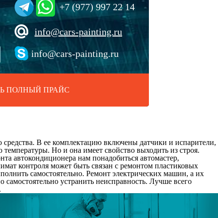
+7 (977) 997 22 14
info@cars-painting.ru
info@cars-painting.ru
Ь ПОЛНЫЙ ПРАЙС
о средства. В ее комплектацию включены датчики и испарители,
 температуры. Но и она имеет свойство выходить из строя.
нта автокондиционера нам понадобиться автомастер,
климат контроля может быть связан с ремонтом пластиковых
ыполнить самостоятельно. Ремонт электрических машин, а их
ужно самостоятельно устранить неисправность. Лучше всего
.