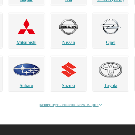
Mitsubishi
Nissan
Opel
Subaru
Suzuki
Toyota
развернуть список всех марок
Alpina
Aston Martin
Bentley