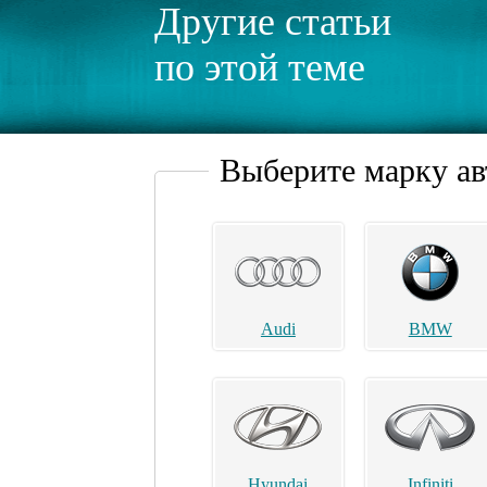
Другие статьи
по этой теме
Выберите марку а
Audi
BMW
Hyundai
Infiniti