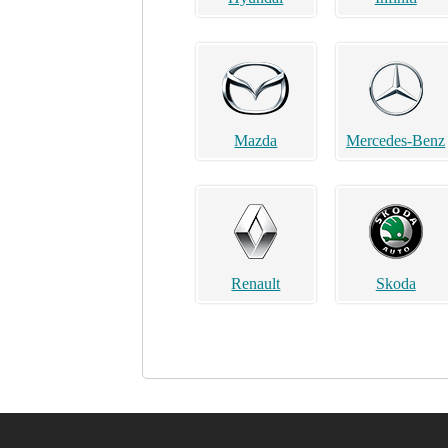
Mazda
Mercedes-Benz
Renault
Skoda
Acura
Alfa Romeo