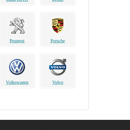
Peugeot
Porsche
Volkswagen
Volvo
Brilliance
Buick