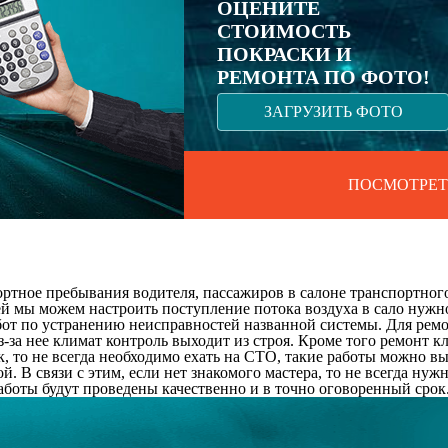
ОЦЕНИТЕ
СТОИМОСТЬ
ПОКРАСКИ И
РЕМОНТА ПО ФОТО!
ЗАГРУЗИТЬ ФОТО
ПОСМОТРЕТ
ортное пребывания водителя, пассажиров в салоне транспортног
ей мы можем настроить поступление потока воздуха в сало нужно
бот по устранению неисправностей названной системы. Для ремо
з-за нее климат контроль выходит из строя. Кроме того ремонт 
, то не всегда необходимо ехать на СТО, такие работы можно в
кой. В связи с этим, если нет знакомого мастера, то не всегда н
аботы будут проведены качественно и в точно оговоренный срок