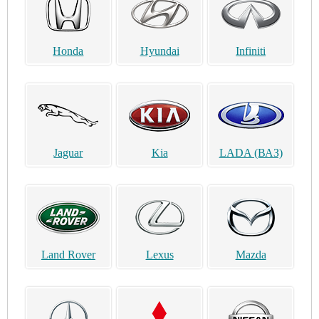
Honda
Hyundai
Infiniti
Jaguar
Kia
LADA (ВАЗ)
Land Rover
Lexus
Mazda