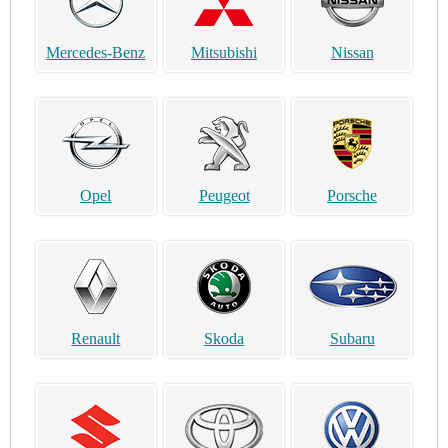
Mercedes-Benz
Mitsubishi
Nissan
Opel
Peugeot
Porsche
Renault
Skoda
Subaru