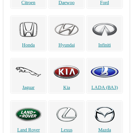
Citroen
Daewoo
Ford
Honda
Hyundai
Infiniti
Jaguar
Kia
LADA (ВАЗ)
Land Rover
Lexus
Mazda