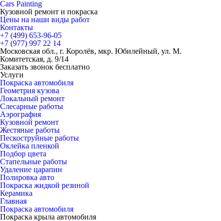
Cars
Painting
Кузовной ремонт и покраска
Цены на наши виды работ
Контакты
+7 (499)
653-96-05
+7 (977)
997 22 14
Московская обл., г. Королёв, мкр. Юбилейный, ул. М.
Комитетская, д. 9/14
Заказать звонок бесплатно
Услуги
Покраска автомобиля
Геометрия кузова
Локальный ремонт
Слесарные работы
Аэрография
Кузовной ремонт
Жестяные работы
Пескоструйные работы
Оклейка пленкой
Подбор цвета
Стапельные работы
Удаление царапин
Полировка авто
Покраска жидкой резиной
Керамика
Главная
Покраска автомобиля
Покраска крыла автомобиля