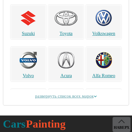
Suzuki
Toyota
Volkswagen
Volvo
Acura
Alfa Romeo
развернуть список всех марок
Alpina
Aston Martin
Bentley
Cars
Painting
НАВЕРХ