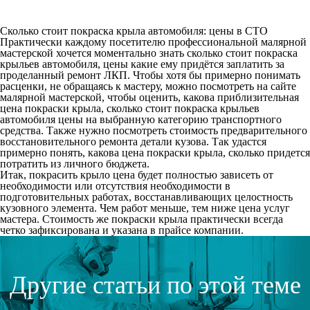
Сколько стоит покраска крыла автомобиля: цены в СТО
Практически каждому посетителю профессиональной малярной
мастерской хочется моментально знать сколько стоит покраска
крыльев автомобиля, цены какие ему придётся заплатить за
проделанный ремонт ЛКП. Чтобы хотя бы примерно понимать
расценки, не обращаясь к мастеру, можно посмотреть на сайте
малярной мастерской, чтобы оценить, какова приблизительная
цена покраски крыла, сколько стоит покраска крыльев
автомобиля цены на выбранную категорию транспортного
средства. Также нужно посмотреть стоимость предварительного
восстановительного ремонта детали кузова. Так удастся
примерно понять, какова цена покраски крыла, сколько придется
потратить из личного бюджета.
Итак, покрасить крыло цена будет полностью зависеть от
необходимости или отсутствия необходимости в
подготовительных работах, восстанавливающих целостность
кузовного элемента. Чем работ меньше, тем ниже цена услуг
мастера. Стоимость же покраски крыла практически всегда
четко зафиксирована и указана в прайсе компании.
Другие статьи по этой теме