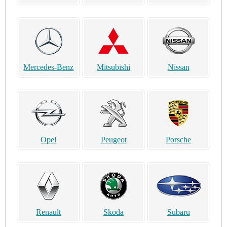
Mercedes-Benz
Mitsubishi
Nissan
Opel
Peugeot
Porsche
Renault
Skoda
Subaru