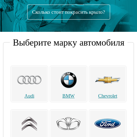
Сколько стоит покрасить крыло?
Выберите марку автомобиля
Audi
BMW
Chevrolet