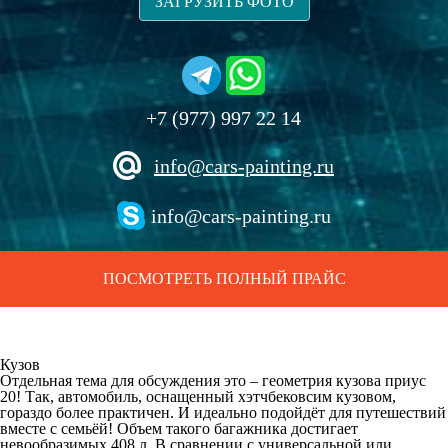
ЗАГРУЗИТЬ ФОТО
+7 (977) 997 22 14
info@cars-painting.ru
info@cars-painting.ru
ПОСМОТРЕТЬ ПОЛНЫЙ ПРАЙС
Кузов
Отдельная тема для обсуждения это – геометрия кузова приус
20! Так, автомобиль, оснащенный хэтчбековсим кузовом,
гораздо более практичен. И идеально подойдёт для путешествий
вместе с семьёй! Объем такого багажника достигает
невообразимых 408 л. В сравнении с универсальной или