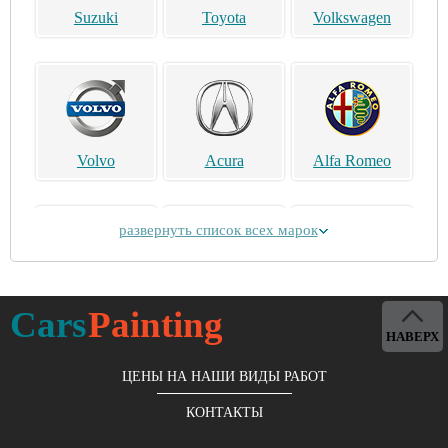
Suzuki
Toyota
Volkswagen
Volvo
Acura
Alfa Romeo
развернуть список всех марок
Alpina
Aston Martin
Bentley
Cars
Painting
НАВЕРХ
ЦЕНЫ НА НАШИ ВИДЫ РАБОТ
КОНТАКТЫ
Brilliance
Buick
BYD