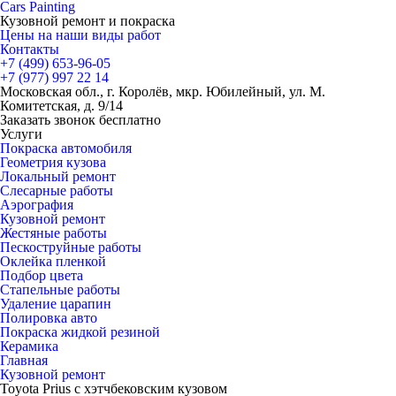
Cars
Painting
Кузовной ремонт и покраска
Цены на наши виды работ
Контакты
+7 (499)
653-96-05
+7 (977)
997 22 14
Московская обл., г. Королёв, мкр. Юбилейный, ул. М.
Комитетская, д. 9/14
Заказать звонок бесплатно
Услуги
Покраска автомобиля
Геометрия кузова
Локальный ремонт
Слесарные работы
Аэрография
Кузовной ремонт
Жестяные работы
Пескоструйные работы
Оклейка пленкой
Подбор цвета
Стапельные работы
Удаление царапин
Полировка авто
Покраска жидкой резиной
Керамика
Главная
Кузовной ремонт
Toyota Prius с хэтчбековским кузовом