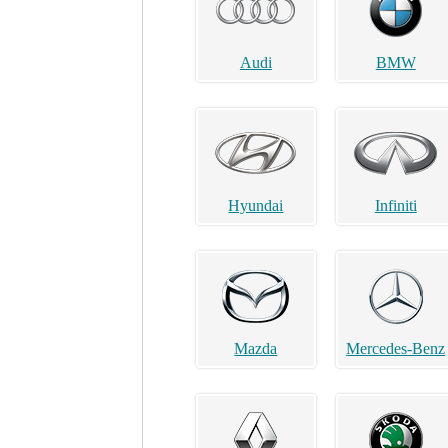
Audi
BMW
Hyundai
Infiniti
Mazda
Mercedes-Benz