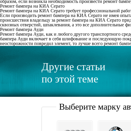
образом, если возникла необходимость произвести ремонт бампер
Ремонт бампера на КИА Серато
Ремонт бампера на КИА Серато требует профессиональной работ
Если производить ремонт бампера на КИА Серато не имея опыт
происшествия владельцу за ремонт бампера на КИА Серато прид
сквозных отверстий, шпаклевания, а это все дополнительные фи
Ремонт бампера Ауди
Ремонт бампера Ауди, как и любого другого транспортного сре
бампера Ауди включает в себя шлифование и последующую покра
неосторожности повредил элемент, то лучше всего ремонт бамп
Другие статьи
по этой теме
Выберите марку а