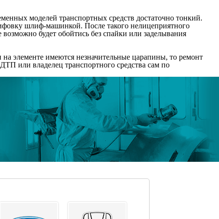
еменных моделей транспортных средств достаточно тонкий.
лифовку шлиф-машинкой. После такого нелицеприятного
е возможно будет обойтись без спайки или заделывания
и на элементе имеются незначительные царапины, то ремонт
 ДТП или владелец транспортного средства сам по