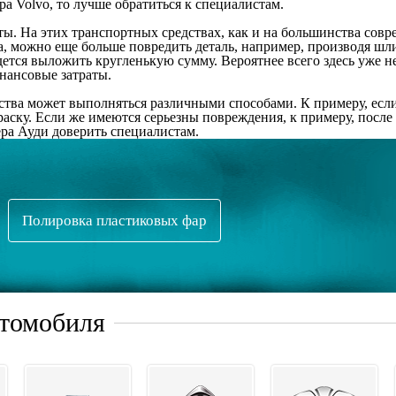
а Volvo, то лучше обратиться к специалистам.
ы. На этих транспортных средствах, как и на большинства совр
а, можно еще больше повредить деталь, например, производя ш
ется выложить кругленькую сумму. Вероятнее всего здесь уже н
нансовые затраты.
дства может выполняться различными способами. К примеру, есл
ску. Если же имеются серьезны повреждения, к примеру, после
ера Ауди доверить специалистам.
Полировка пластиковых фар
втомобиля