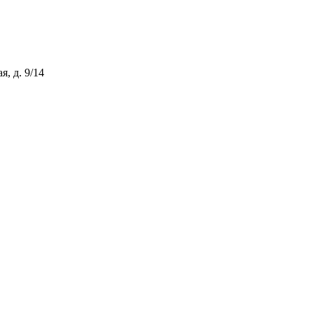
, д. 9/14