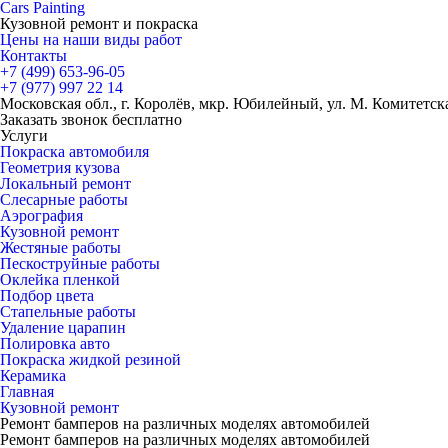
Cars
Painting
Кузовной ремонт и покраска
Цены на наши виды работ
Контакты
+7 (499)
653-96-05
+7 (977)
997 22 14
Московская обл., г. Королёв, мкр. Юбилейный, ул. М. Комитетская
Заказать звонок бесплатно
Услуги
Покраска автомобиля
Геометрия кузова
Локальный ремонт
Слесарные работы
Аэрография
Кузовной ремонт
Жестяные работы
Пескоструйные работы
Оклейка пленкой
Подбор цвета
Стапельные работы
Удаление царапин
Полировка авто
Покраска жидкой резиной
Керамика
Главная
Кузовной ремонт
Ремонт бамперов на различных моделях автомобилей
Ремонт бамперов на различных моделях автомобилей