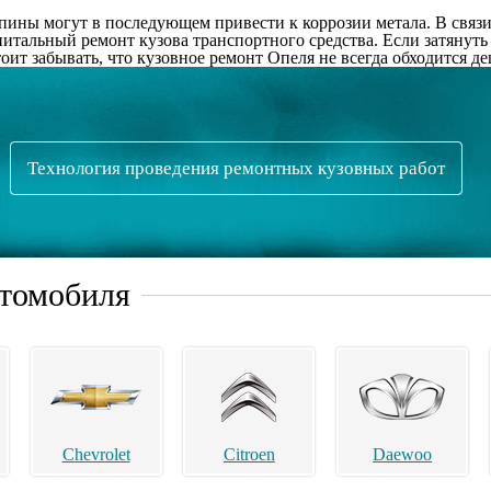
апины могут в последующем привести к коррозии метала. В связ
питальный ремонт кузова транспортного средства. Если затянуть
т забывать, что кузовное ремонт Опеля не всегда обходится деш
Технология проведения ремонтных кузовных работ
втомобиля
Chevrolet
Citroen
Daewoo