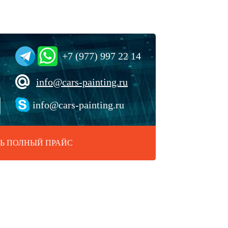
+7 (977) 997 22 14
info@cars-painting.ru
info@cars-painting.ru
Ь ПОЛНЫЙ ПРАЙС