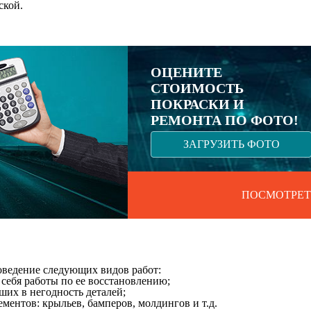
ской.
ОЦЕНИТЕ
СТОИМОСТЬ
ПОКРАСКИ И
РЕМОНТА ПО ФОТО!
ЗАГРУЗИТЬ ФОТО
ПОСМОТРЕТ
роведение следующих видов работ:
 себя работы по ее восстановлению;
их в негодность деталей;
ментов: крыльев, бамперов, молдингов и т.д.