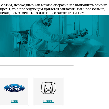
и с этим, необходимо как можно оперативнее выполнить ремонт
 время, то в последующем придется заплатить намного больше,
евле, чем замена того или иного элемента на нем.
Ford
Honda