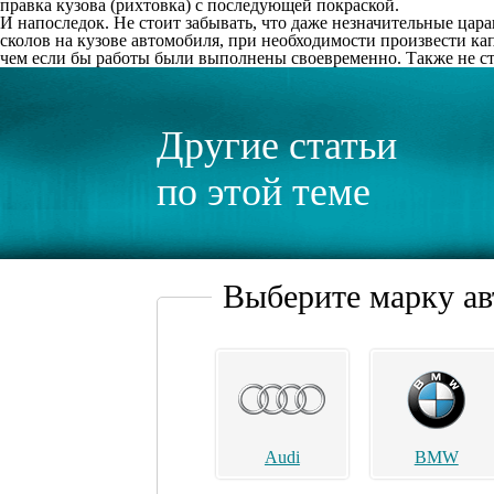
правка кузова (рихтовка) с последующей покраской.
И напоследок. Не стоит забывать, что даже незначительные цар
сколов на кузове автомобиля, при необходимости произвести ка
чем если бы работы были выполнены своевременно. Также не стои
Другие статьи
по этой теме
Выберите марку а
Audi
BMW