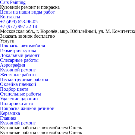
Cars
Painting
Кузовной ремонт и покраска
Цены на наши виды работ
Контакты
+7 (499)
653-96-05
+7 (977)
997 22 14
Московская обл., г. Королёв, мкр. Юбилейный, ул. М. Комитетская
Заказать звонок бесплатно
Услуги
Покраска автомобиля
Геометрия кузова
Локальный ремонт
Слесарные работы
Аэрография
Кузовной ремонт
Жестяные работы
Пескоструйные работы
Оклейка пленкой
Подбор цвета
Стапельные работы
Удаление царапин
Полировка авто
Покраска жидкой резиной
Керамика
Главная
Кузовной ремонт
Кузовные работы с автомобилем Опель
Кузовные работы с автомобилем Опель