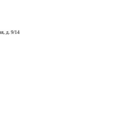
, д. 9/14