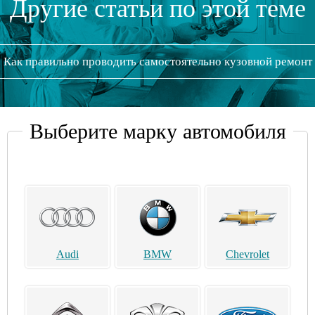
Другие статьи по этой теме
Как правильно проводить самостоятельно кузовной ремонт
Выберите марку автомобиля
Audi
BMW
Chevrolet