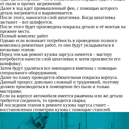
от пыли и прочих загрязнений.
Далее в ход идет промышленный фен, с помощью которого
деталь нагревается и выравнивается.
После этого, наносится слой шпатлевки. Когда шпатлевка
застынет – все шлифуется;
После этого будет произведена покраска детали и её монтаж на
прежнее место.
Полный комплекс работ
Однако если возникает потребность в проведении полного
комплекса ремонтных работ, то они будут укладываться в
несколько этапов:
Перед тем как ремонт кузова ларгуса начнется – мастеру
потребуется нанести слой шпатлевки и затем произвести его
шлифовку;
Затем будут удаляться все имеющиеся вмятины с помощью
специального оборудования;
Далее по плану проводится обязательная покраска корпуса.
Данный процесс довольно сложный и трудоемкий, поэтому
должен производиться в помещении без пыли и только
мастерами;
Если на корпусе автомобиля имеется ржавчина или же детали
требуется соединить, то проводится сварка;
И последним этапом в ремонте кузова ларгуса станет –
восстановлении геометрии кузова с помощью стапелей.