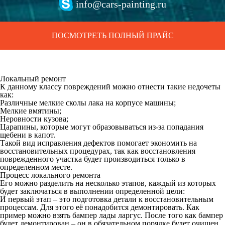
info@cars-painting.ru
ПОСМОТРЕТЬ ПОЛНЫЙ ПРАЙС
Локальный ремонт
К данному классу повреждений можно отнести такие недочеты
как:
Различные мелкие сколы лака на корпусе машины;
Мелкие вмятины;
Неровности кузова;
Царапины, которые могут образовываться из-за попадания
щебени в капот.
Такой вид исправления дефектов помогает экономить на
восстановительных процедурах, так как восстановления
поврежденного участка будет производиться только в
определенном месте.
Процесс локального ремонта
Его можно разделить на несколько этапов, каждый из которых
будет заключаться в выполнении определенной цели:
И первый этап – это подготовка детали к восстановительным
процессам. Для этого её понадобится демонтировать. Как
пример можно взять бампер лады ларгус. После того как бампер
будет демонтирован – он в обязательном порядке будет очищен