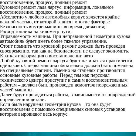
восстановление, процесс, полный ремонт
Кузовной ремонт лада ларгус: информация, локальное
восстановление, процесс, полный ремонт
Абсолютно у любого автомобиля корпус является крайне
важной частью, от которой зависят многие факторы:
Безопасность внутри машины во время движения;
Расход топлива на километр пути;
Управляемость машины. При неправильной геометрии кузова
автомобиль будет иметь более тяжелое управление.
Стоит помнить что кузовной ремонт должен быть проведен
своевременно, так как на безопасности не следует экономить.
Краткая информация о восстановлении авто
Любой кузовной ремонт ларгуса будет начинаться практически
одинаково. Сперва машина обязательно должна быть помещена
на специальные стапели. Именно на стапелях производятся
основные кузовные работы. Перед тем как персонал
технического центра приступит к самим восстановительным
работам – должен быть произведен демонтаж поврежденных
частей машины.
Далее будут проводиться работы, в зависимости от повреждений
определенной детали.
Если была нарушена геометрия кузова – то она будет
восстановлена с помощью специальных силовых установок,
которые выровняют весь корпус.