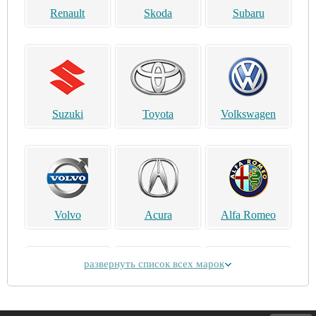
Renault
Skoda
Subaru
Suzuki
Toyota
Volkswagen
Volvo
Acura
Alfa Romeo
развернуть список всех марок
Alpina
Aston Martin
Bentley