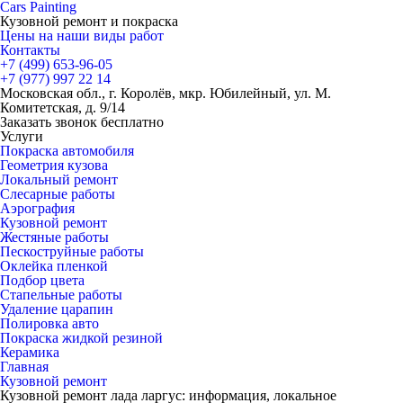
Cars
Painting
Кузовной ремонт и покраска
Цены на наши виды работ
Контакты
+7 (499)
653-96-05
+7 (977)
997 22 14
Московская обл., г. Королёв, мкр. Юбилейный, ул. М.
Комитетская, д. 9/14
Заказать звонок бесплатно
Услуги
Покраска автомобиля
Геометрия кузова
Локальный ремонт
Слесарные работы
Аэрография
Кузовной ремонт
Жестяные работы
Пескоструйные работы
Оклейка пленкой
Подбор цвета
Стапельные работы
Удаление царапин
Полировка авто
Покраска жидкой резиной
Керамика
Главная
Кузовной ремонт
Кузовной ремонт лада ларгус: информация, локальное