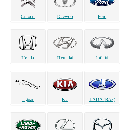
Citroen
Daewoo
Ford
Honda
Hyundai
Infiniti
Jaguar
Kia
LADA (ВАЗ)