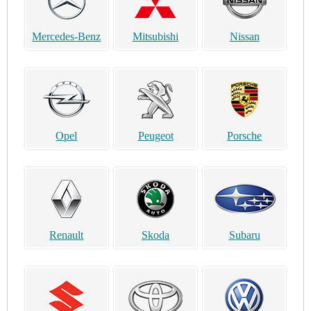
Mercedes-Benz
Mitsubishi
Nissan
Opel
Peugeot
Porsche
Renault
Skoda
Subaru