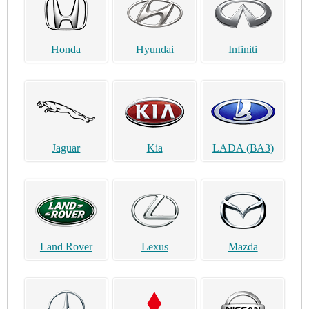
Honda
Hyundai
Infiniti
Jaguar
Kia
LADA (ВАЗ)
Land Rover
Lexus
Mazda