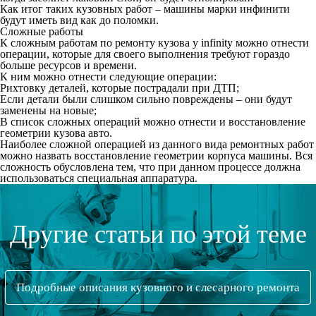
Как итог таких кузовных работ – машины марки инфинити
будут иметь вид как до поломки.
Сложные работы
К сложным работам по ремонту кузова у infinity можно отнести
операции, которые для своего выполнения требуют гораздо
больше ресурсов и времени.
К ним можно отнести следующие операции:
Рихтовку деталей, которые пострадали при ДТП;
Если детали были слишком сильно повреждены – они будут
заменены на новые;
В список сложных операций можно отнести и восстановление
геометрии кузова авто.
Наиболее сложной операцией из данного вида ремонтных работ
можно назвать восстановление геометрии корпуса машины. Вся
сложность обусловлена тем, что при данном процессе должна
использоваться специальная аппаратура.
Другие статьи по этой теме
Подробные описания кузовного и слесарного ремонта