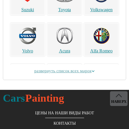
Suzuki
Toyota
Volkswagen
Volvo
Acura
Alfa Romeo
развернуть список всех марок
Alpina
Aston Martin
Bentley
Cars
Painting
НАВЕРХ
ЦЕНЫ НА НАШИ ВИДЫ РАБОТ
КОНТАКТЫ