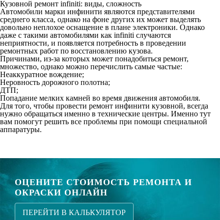
Кузовной ремонт infiniti: виды, сложность
Автомобили марки инфинити являются представителями
среднего класса, однако на фоне других их может выделять
довольно неплохое оснащение в плане электроники. Однако
даже с такими автомобилями как infiniti случаются
неприятности, и появляется потребность в проведении
ремонтных работ по восстановлению кузова.
Причинами, из-за которых может понадобиться ремонт,
множество, однако можно перечислить самые частые:
Неаккуратное вождение;
Неровность дорожного полотна;
ДТП;
Попадание мелких камней во время движения автомобиля.
Для того, чтобы провести ремонт инфинити кузовной, всегда
нужно обращаться именно в технические центры. Именно тут
вам помогут решить все проблемы при помощи специальной
аппаратуры.
ОЦЕНИТЕ СТОИМОСТЬ РЕМОНТА И
ОКРАСКИ ОНЛАЙН
ПЕРЕЙТИ В КАЛЬКУЛЯТОР