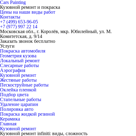
Cars
Painting
Кузовной ремонт и покраска
Цены на наши виды работ
Контакты
+7 (499)
653-96-05
+7 (977)
997 22 14
Московская обл., г. Королёв, мкр. Юбилейный, ул. М.
Комитетская, д. 9/14
Заказать звонок бесплатно
Услуги
Покраска автомобиля
Геометрия кузова
Локальный ремонт
Слесарные работы
Аэрография
Кузовной ремонт
Жестяные работы
Пескоструйные работы
Оклейка пленкой
Подбор цвета
Стапельные работы
Удаление царапин
Полировка авто
Покраска жидкой резиной
Керамика
Главная
Кузовной ремонт
Кузовной ремонт infiniti: виды, сложность