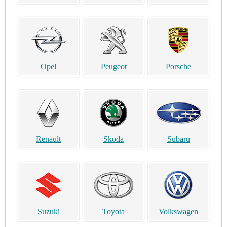
Opel
Peugeot
Porsche
Renault
Skoda
Subaru
Suzuki
Toyota
Volkswagen