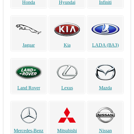
Honda
Hyundai
Infiniti
Jaguar
Kia
LADA (ВАЗ)
Land Rover
Lexus
Mazda
Mercedes-Benz
Mitsubishi
Nissan