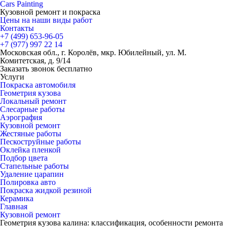
Cars
Painting
Кузовной ремонт и покраска
Цены на наши виды работ
Контакты
+7 (499)
653-96-05
+7 (977)
997 22 14
Московская обл., г. Королёв, мкр. Юбилейный, ул. М.
Комитетская, д. 9/14
Заказать звонок бесплатно
Услуги
Покраска автомобиля
Геометрия кузова
Локальный ремонт
Слесарные работы
Аэрография
Кузовной ремонт
Жестяные работы
Пескоструйные работы
Оклейка пленкой
Подбор цвета
Стапельные работы
Удаление царапин
Полировка авто
Покраска жидкой резиной
Керамика
Главная
Кузовной ремонт
Геометрия кузова калина: классификация, особенности ремонта