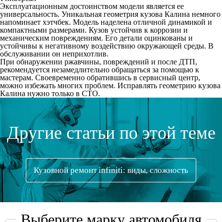
Эксплуатационным достоинством модели является ее
универсальность. Уникальная геометрия кузова Калина немного
напоминает хэтчбек. Модель наделена отличной динамикой и
компактными размерами. Кузов устойчив к коррозии и
механическим повреждениям. Его детали оцинкованы и
устойчивы к негативному воздействию окружающей среды. В
обслуживании он неприхотлив.
При обнаружении ржавчины, повреждений и после ДТП,
рекомендуется незамедлительно обращаться за помощью к
мастерам. Своевременно обратившись в сервисный центр,
можно избежать многих проблем. Исправлять геометрию кузова
Калина нужно только в СТО.
Другие статьи по этой теме
Кузовной ремонт infiniti: виды, сложность
Выберите марку автомобиля