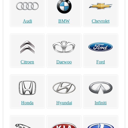
Audi
BMW
Chevrolet
Citroen
Daewoo
Ford
Honda
Hyundai
Infiniti