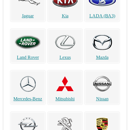
Jaguar
Kia
LADA (ВАЗ)
Land Rover
Lexus
Mazda
Mercedes-Benz
Mitsubishi
Nissan