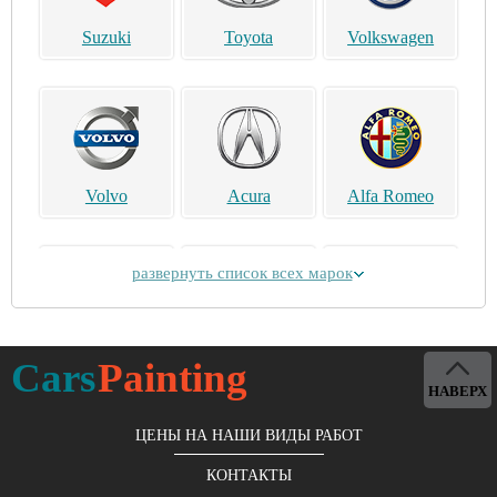
Suzuki
Toyota
Volkswagen
Volvo
Acura
Alfa Romeo
развернуть список всех марок
Alpina
Aston Martin
Bentley
Cars
Painting
НАВЕРХ
ЦЕНЫ НА НАШИ ВИДЫ РАБОТ
КОНТАКТЫ