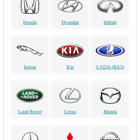
Honda
Hyundai
Infiniti
Jaguar
Kia
LADA (ВАЗ)
Land Rover
Lexus
Mazda