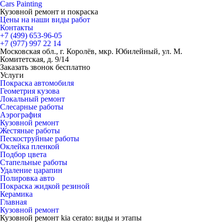
Cars
Painting
Кузовной ремонт и покраска
Цены на наши виды работ
Контакты
+7 (499)
653-96-05
+7 (977)
997 22 14
Московская обл., г. Королёв, мкр. Юбилейный, ул. М.
Комитетская, д. 9/14
Заказать звонок бесплатно
Услуги
Покраска автомобиля
Геометрия кузова
Локальный ремонт
Слесарные работы
Аэрография
Кузовной ремонт
Жестяные работы
Пескоструйные работы
Оклейка пленкой
Подбор цвета
Стапельные работы
Удаление царапин
Полировка авто
Покраска жидкой резиной
Керамика
Главная
Кузовной ремонт
Кузовной ремонт kia cerato: виды и этапы