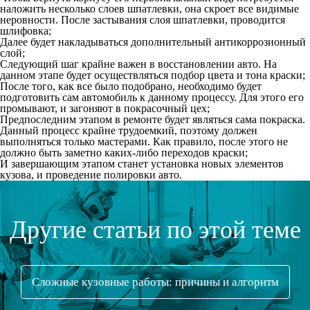
наложить несколько слоев шпатлевки, она скроет все видимые
неровности. После застывания слоя шпатлевки, проводится
шлифовка;
Далее будет накладываться дополнительный антикоррозионный
слой;
Следующий шаг крайне важен в восстановлении авто. На
данном этапе будет осуществляться подбор цвета и тона краски;
После того, как все было подобрано, необходимо будет
подготовить сам автомобиль к данному процессу. Для этого его
промывают, и загоняют в покрасочный цех;
Предпоследним этапом в ремонте будет являться сама покраска.
Данный процесс крайне трудоемкий, поэтому должен
выполняться только мастерами. Как правило, после этого не
должно быть заметно каких-либо переходов краски;
И завершающим этапом станет установка новых элементов
кузова, и проведение полировки авто.
Другие статьи по этой теме
Сложные кузовные работы: причины и алгоритм