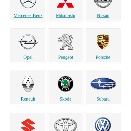
Mercedes-Benz
Mitsubishi
Nissan
Opel
Peugeot
Porsche
Renault
Skoda
Subaru