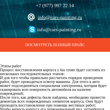
+7 (977) 997 22 14
info@cars-painting.ru
info@cars-painting.ru
ПОСМОТРЕТЬ ПОЛНЫЙ ПРАЙС
Этапы работ
Процесс восстановления корпуса у kia cerato будет состоять из
нескольких последовательных этапов:
И для того чтобы правильно рассчитать порядок проведения
работ, будет проводиться осмотр машины. Для этого к авто
может подсоединяться специальная электроника, которая будет
сканировать всю поверхность автомобиля на наличие
повреждений;
После того, как дефекты были найдены, необходимо провести
демонтаж всех поврежденных элементов корпуса. Они будут
проходить восстановление при помощи жестяных работ;
Чтобы вернуть корпусу его первоначальный вид, потребуется