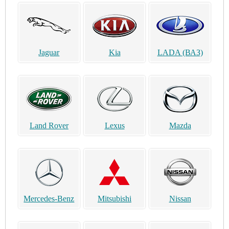
Jaguar
Kia
LADA (ВАЗ)
Land Rover
Lexus
Mazda
Mercedes-Benz
Mitsubishi
Nissan