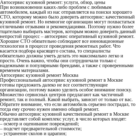
Автосервис кузовной ремонт: услуги, обзор, цены
При возникновении каких-либо проблем с любимым
автомобилем, каждый из нас отправляется на поиски хорошего
СТО, которому можно было доверить автосервис: качественный
кузовной ремонт. Но немногие организации могут похвастаться
отличными отзывами и рекомендациями. Поэтому нужно более
тщательно выбирать мастеров, которым можно доверить данный
непростой процесс – автосервис оперативный кузовной ремонт.
Хорошие СТО обязательно соблюдают все инновационные
технологии в процессе проведения ремонтных работ. Что
касается подбора красящего состава, то специалисты
обязательно должны уметь делать это максимально легко и
просто. Очень важно, чтобы они сотрудничали только с
надежными и популярными брендами, а также с проверенными
временем материалами.
Автосервис кузовной ремонт Москва
Профессиональный автосервис кузовной ремонт в Москве
готовы предложить далеко не все соответствующие
организации, поэтому важно уделить особое внимание поиску.
Множество сервисных центров предлагают как частичный
ремонт, так и полный. Какой выбрать, зависит от только от вас.
Обратите внимание, что если автомобиль серьезно пострадал, то
тогда ему срочно нужен именно общий ремонт.
Обычно автосервис кузовной качественный ремонт в Москве
представляет собой комплекс услуг, в число которых входят:
– осмотр и оценивание повреждений;
– подсчет предварительной стоимости;
– устранение сколов и царапин;