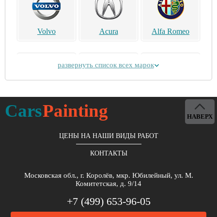
Volvo
Acura
Alfa Romeo
развернуть список всех марок
Alpina
Aston Martin
Bentley
Cars
Painting
НАВЕРХ
ЦЕНЫ НА НАШИ ВИДЫ РАБОТ
КОНТАКТЫ
Brilliance
Buick
BYD
Московская обл., г. Королёв, мкр. Юбилейный, ул. М.
Комитетская, д. 9/14
+7 (499) 653-96-05