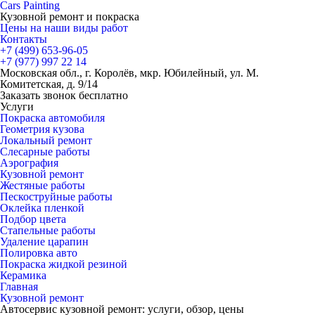
Cars
Painting
Кузовной ремонт и покраска
Цены на наши виды работ
Контакты
+7 (499)
653-96-05
+7 (977)
997 22 14
Московская обл., г. Королёв, мкр. Юбилейный, ул. М.
Комитетская, д. 9/14
Заказать звонок бесплатно
Услуги
Покраска автомобиля
Геометрия кузова
Локальный ремонт
Слесарные работы
Аэрография
Кузовной ремонт
Жестяные работы
Пескоструйные работы
Оклейка пленкой
Подбор цвета
Стапельные работы
Удаление царапин
Полировка авто
Покраска жидкой резиной
Керамика
Главная
Кузовной ремонт
Автосервис кузовной ремонт: услуги, обзор, цены