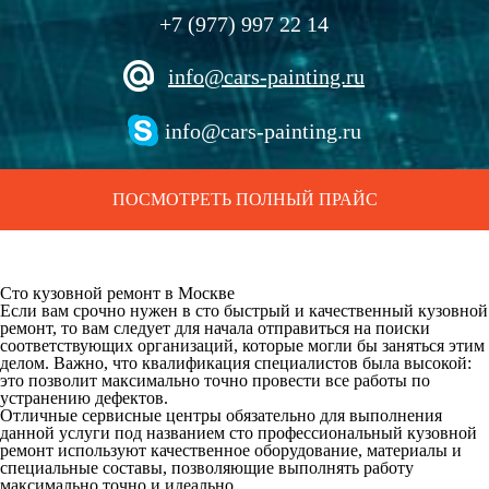
+7 (977) 997 22 14
info@cars-painting.ru
info@cars-painting.ru
ПОСМОТРЕТЬ ПОЛНЫЙ ПРАЙС
Сто кузовной ремонт в Москве
Если вам срочно нужен в сто быстрый и качественный кузовной
ремонт, то вам следует для начала отправиться на поиски
соответствующих организаций, которые могли бы заняться этим
делом. Важно, что квалификация специалистов была высокой:
это позволит максимально точно провести все работы по
устранению дефектов.
Отличные сервисные центры обязательно для выполнения
данной услуги под названием сто профессиональный кузовной
ремонт используют качественное оборудование, материалы и
специальные составы, позволяющие выполнять работу
максимально точно и идеально.