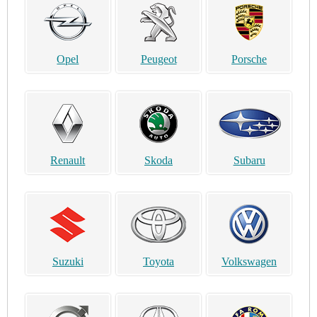
Opel
Peugeot
Porsche
Renault
Skoda
Subaru
Suzuki
Toyota
Volkswagen