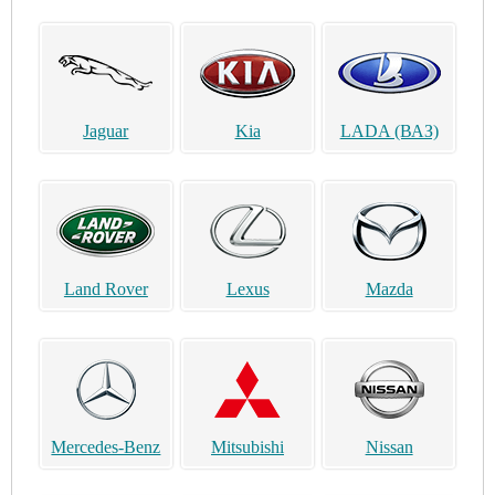
Jaguar
Kia
LADA (ВАЗ)
Land Rover
Lexus
Mazda
Mercedes-Benz
Mitsubishi
Nissan