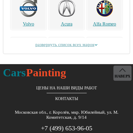
Volvo
Acura
Alfa Romeo
развернуть список всех марок
Alpina
Aston Martin
Bentley
Cars
Painting
НАВЕРХ
ЦЕНЫ НА НАШИ ВИДЫ РАБОТ
КОНТАКТЫ
Brilliance
Buick
BYD
Московская обл., г. Королёв, мкр. Юбилейный, ул. М.
Комитетская, д. 9/14
+7 (499) 653-96-05