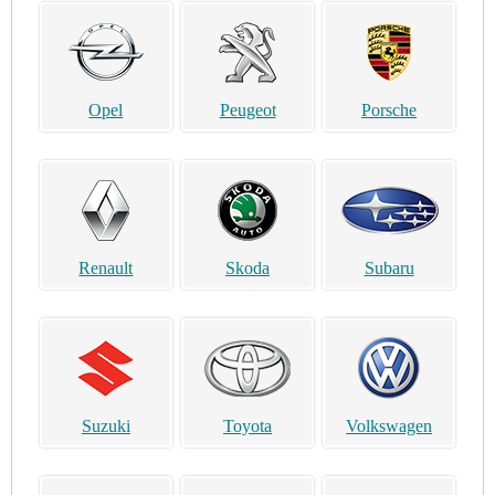
Opel
Peugeot
Porsche
Renault
Skoda
Subaru
Suzuki
Toyota
Volkswagen