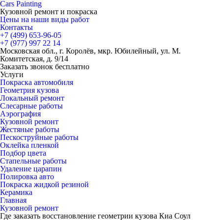
Cars
Painting
Кузовной ремонт и покраска
Цены на наши виды работ
Контакты
+7 (499)
653-96-05
+7 (977)
997 22 14
Московская обл., г. Королёв, мкр. Юбилейный, ул. М.
Комитетская, д. 9/14
Заказать звонок бесплатно
Услуги
Покраска автомобиля
Геометрия кузова
Локальный ремонт
Слесарные работы
Аэрография
Кузовной ремонт
Жестяные работы
Пескоструйные работы
Оклейка пленкой
Подбор цвета
Стапельные работы
Удаление царапин
Полировка авто
Покраска жидкой резиной
Керамика
Главная
Кузовной ремонт
Где заказать восстановление геометрии кузова Киа Соул