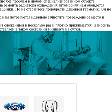
ожно без проблем в любом специализированном объекте
на ремонта радиатора охлаждения автомобиля нам обойдется
рещинки. Но не старайтесь приобрести дешевый герметик. Он не
 нам потребуется идеально зачистить поврежденное место и
инт сложенный в несколько раз и плотно прижимается. Наносить
оставляем в таком состоянии минимум на сутки.