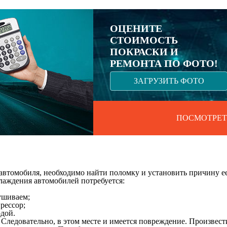
ОЦЕНИТЕ
СТОИМОСТЬ
ПОКРАСКИ И
РЕМОНТА ПО ФОТО!
ЗАГРУЗИТЬ ФОТО
ПОСМОТРЕТ
втомобиля, необходимо найти поломку и установить причину ее 
хлаждения автомобилей потребуется:
лушиваем;
рессор;
одой.
 Следовательно, в этом месте и имеется повреждение. Произвес