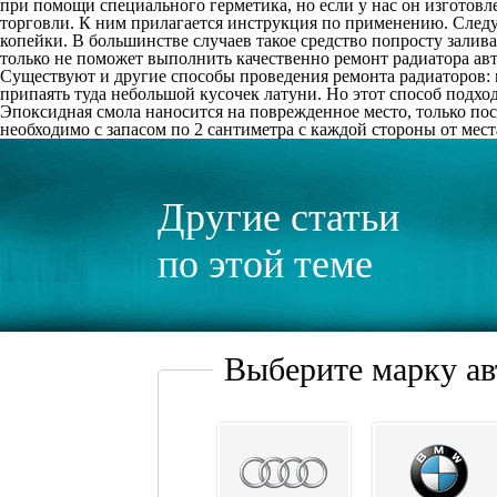
при помощи специального герметика, но если у нас он изготов
торговли. К ним прилагается инструкция по применению. Следу
копейки. В большинстве случаев такое средство попросту залив
только не поможет выполнить качественно ремонт радиатора ав
Существуют и другие способы проведения ремонта радиаторов: п
припаять туда небольшой кусочек латуни. Но этот способ подх
Эпоксидная смола наносится на поврежденное место, только пос
необходимо с запасом по 2 сантиметра с каждой стороны от мес
Другие статьи
по этой теме
Выберите марку а