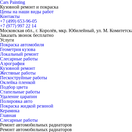
Cars
Painting
Кузовной ремонт и покраска
Цены на наши виды работ
Контакты
+7 (499)
653-96-05
+7 (977)
997 22 14
Московская обл., г. Королёв, мкр. Юбилейный, ул. М. Комитетская
Заказать звонок бесплатно
Услуги
Покраска автомобиля
Геометрия кузова
Локальный ремонт
Слесарные работы
Аэрография
Кузовной ремонт
Жестяные работы
Пескоструйные работы
Оклейка пленкой
Подбор цвета
Стапельные работы
Удаление царапин
Полировка авто
Покраска жидкой резиной
Керамика
Главная
Слесарные работы
Ремонт автомобильных радиаторов
Ремонт автомобильных радиаторов