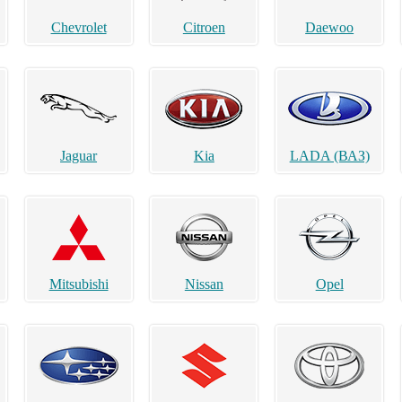
Chevrolet
Citroen
Daewoo
Jaguar
Kia
LADA (ВАЗ)
Mitsubishi
Nissan
Opel