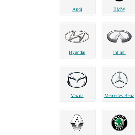
Audi
BMW
Hyundai
Infiniti
Mazda
Mercedes-Benz