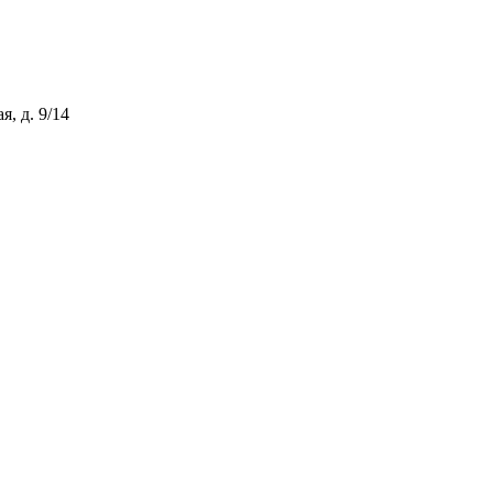
, д. 9/14