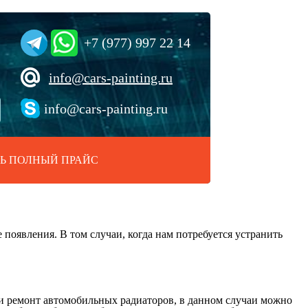
+7 (977) 997 22 14
info@cars-painting.ru
info@cars-painting.ru
Ь ПОЛНЫЙ ПРАЙС
появления. В том случаи, когда нам потребуется устранить
ти ремонт автомобильных радиаторов, в данном случаи можно