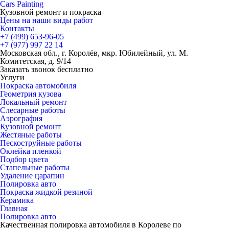
Cars
Painting
Кузовной ремонт и покраска
Цены на наши виды работ
Контакты
+7 (499)
653-96-05
+7 (977)
997 22 14
Московская обл., г. Королёв, мкр. Юбилейный, ул. М.
Комитетская, д. 9/14
Заказать звонок бесплатно
Услуги
Покраска автомобиля
Геометрия кузова
Локальный ремонт
Слесарные работы
Аэрография
Кузовной ремонт
Жестяные работы
Пескоструйные работы
Оклейка пленкой
Подбор цвета
Стапельные работы
Удаление царапин
Полировка авто
Покраска жидкой резиной
Керамика
Главная
Полировка авто
Качественная полировка автомобиля в Королеве по