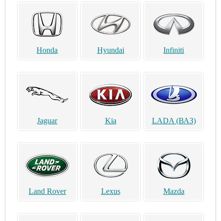
Honda
Hyundai
Infiniti
Jaguar
Kia
LADA (ВАЗ)
Land Rover
Lexus
Mazda