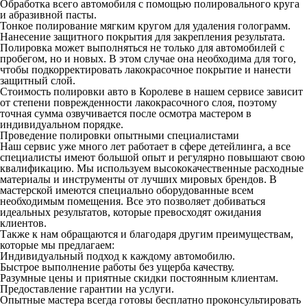
Обработка всего автомобиля с помощью полировального круга
и абразивной пасты.
Тонкое полирование мягким кругом для удаления голограмм.
Нанесение защитного покрытия для закрепления результата.
Полировка может выполняться не только для автомобилей с
пробегом, но и новых. В этом случае она необходима для того,
чтобы подкорректировать лакокрасочное покрытие и нанести
защитный слой.
Стоимость полировки авто в Королеве в нашем сервисе зависит
от степени поврежденности лакокрасочного слоя, поэтому
точная сумма озвучивается после осмотра мастером в
индивидуальном порядке.
Проведение полировки опытными специалистами
Наш сервис уже много лет работает в сфере детейлинга, а все
специалисты имеют большой опыт и регулярно повышают свою
квалификацию. Мы используем высококачественные расходные
материалы и инструменты от лучших мировых брендов. В
мастерской имеются специально оборудованные всем
необходимым помещения. Все это позволяет добиваться
идеальных результатов, которые превосходят ожидания
клиентов.
Также к нам обращаются и благодаря другим преимуществам,
которые мы предлагаем:
Индивидуальный подход к каждому автомобилю.
Быстрое выполнение работы без ущерба качеству.
Разумные цены и приятные скидки постоянным клиентам.
Предоставление гарантии на услуги.
Опытные мастера всегда готовы бесплатно проконсультировать