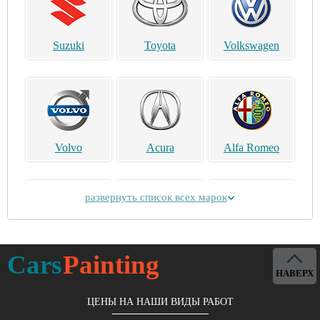
Suzuki
Toyota
Volkswagen
Volvo
Acura
Alfa Romeo
развернуть список всех марок
Alpina
Aston Martin
Bentley
Cars
Painting
НАВЕРХ
ЦЕНЫ НА НАШИ ВИДЫ РАБОТ