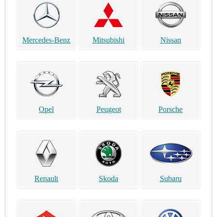
Mercedes-Benz
Mitsubishi
Nissan
Opel
Peugeot
Porsche
Renault
Skoda
Subaru