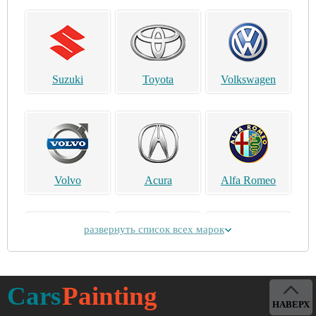
Suzuki
Toyota
Volkswagen
Volvo
Acura
Alfa Romeo
развернуть список всех марок
Alpina
Aston Martin
Bentley
Cars
Painting
НАВЕРХ