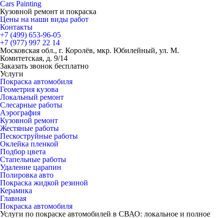
Cars
Painting
Кузовной ремонт и покраска
Цены на наши виды работ
Контакты
+7 (499)
653-96-05
+7 (977)
997 22 14
Московская обл., г. Королёв, мкр. Юбилейный, ул. М.
Комитетская, д. 9/14
Заказать звонок бесплатно
Услуги
Покраска автомобиля
Геометрия кузова
Локальный ремонт
Слесарные работы
Аэрография
Кузовной ремонт
Жестяные работы
Пескоструйные работы
Оклейка пленкой
Подбор цвета
Стапельные работы
Удаление царапин
Полировка авто
Покраска жидкой резиной
Керамика
Главная
Покраска автомобиля
Услуги по покраске автомобилей в СВАО: локальное и полное