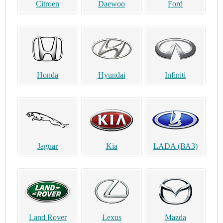
Citroen
Daewoo
Ford
Honda
Hyundai
Infiniti
Jaguar
Kia
LADA (ВАЗ)
Land Rover
Lexus
Mazda