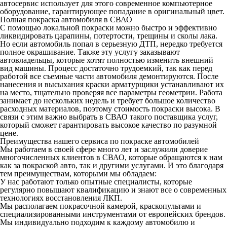
автосервис использует для этого современное компьютерное
оборудование, гарантирующее попадание в оригинальный цвет.
Полная покраска автомобиля в СВАО
С помощью локальной покраски можно быстро и эффективно
ликвидировать царапины, потертости, трещины и сколы лака.
Но если автомобиль попал в серьезную ДТП, нередко требуется
полное окрашивание. Также эту услугу заказывают
автовладельцы, которые хотят полностью изменить внешний
вид машины. Процесс достаточно трудоемкий, так как перед
работой все съемные части автомобиля демонтируются. После
нанесения и высыхания краски арматурщики устанавливают их
на место, тщательно проверяя все параметры геометрии. Работа
занимает до нескольких недель и требует большое количество
расходных материалов, поэтому стоимость покраски высока. В
связи с этим важно выбрать в СВАО такого поставщика услуг,
который сможет гарантировать высокое качество по разумной
цене.
Преимущества нашего сервиса по покраске автомобилей
Мы работаем в своей сфере много лет и заслужили доверие
многочисленных клиентов в СВАО, которые обращаются к нам
как за покраской авто, так и другими услугами. И это благодаря
тем преимуществам, которыми мы обладаем:
У нас работают только опытные специалисты, которые
регулярно повышают квалификацию и знают все о современных
технологиях восстановления ЛКП.
Мы располагаем покрасочной камерой, краскопультами и
специализированными инструментами от европейских брендов.
Мы индивидуально подходим к каждому автомобилю и