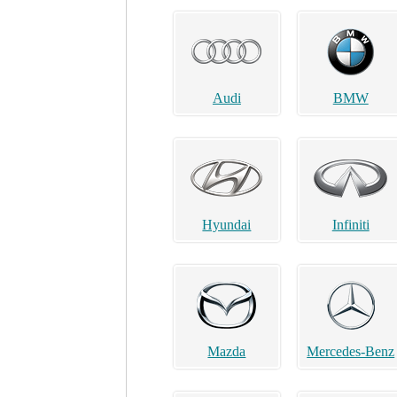
Audi
BMW
Hyundai
Infiniti
Mazda
Mercedes-Benz