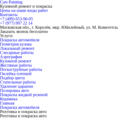
Cars
Painting
Кузовной ремонт и покраска
Цены на наши виды работ
Контакты
+7 (499)
653-96-05
+7 (977)
997 22 14
Московская обл., г. Королёв, мкр. Юбилейный, ул. М. Комитетская
Заказать звонок бесплатно
Услуги
Покраска автомобиля
Геометрия кузова
Локальный ремонт
Слесарные работы
Аэрография
Кузовной ремонт
Жестяные работы
Пескоструйные работы
Оклейка пленкой
Подбор цвета
Стапельные работы
Удаление царапин
Полировка авто
Покраска жидкой резиной
Керамика
Главная
Покраска автомобиля
Рихтовка и покраска авто
Рихтовка и покраска авто