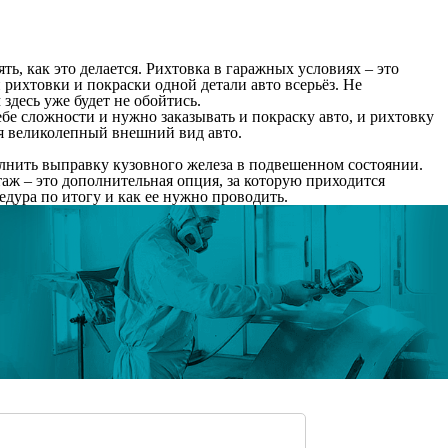
ь, как это делается. Рихтовка в гаражных условиях – это
 рихтовки и покраски одной детали авто всерьёз. Не
десь уже будет не обойтись.
бе сложности и нужно заказывать и покраску авто, и рихтовку
ая великолепный внешний вид авто.
олнить выправку кузовного железа в подвешенном состоянии.
таж – это дополнительная опция, за которую приходится
едура по итогу и как ее нужно проводить.