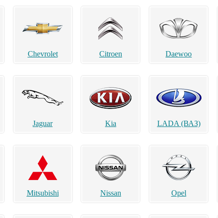
Chevrolet
Citroen
Daewoo
Jaguar
Kia
LADA (ВАЗ)
Mitsubishi
Nissan
Opel