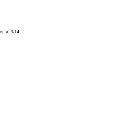
, д. 9/14