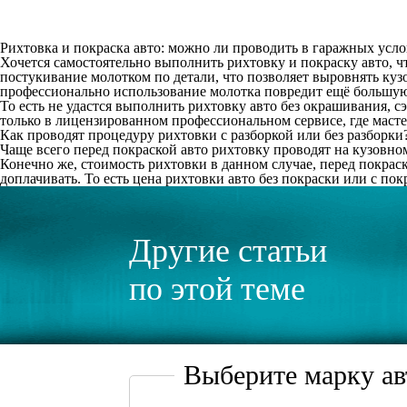
Рихтовка и покраска авто: можно ли проводить в гаражных усл
Хочется самостоятельно выполнить рихтовку и покраску авто, чт
постукивание молотком по детали, что позволяет выровнять кузо
профессионально использование молотка повредит ещё большую
То есть не удастся выполнить рихтовку авто без окрашивания, 
только в лицензированном профессиональном сервисе, где маст
Как проводят процедуру рихтовки с разборкой или без разборки
Чаще всего перед покраской авто рихтовку проводят на кузовн
Конечно же, стоимость рихтовки в данном случае, перед покрас
доплачивать. То есть цена рихтовки авто без покраски или с пок
Другие статьи
по этой теме
Выберите марку а