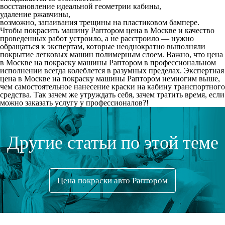
восстановление идеальной геометрии кабины,
удаление ржавчины,
возможно, запаивания трещины на пластиковом бампере.
Чтобы покрасить машину Раптором цена в Москве и качество
проведенных работ устроило, а не расстроило — нужно
обращаться к экспертам, которые неоднократно выполняли
покрытие легковых машин полимерным слоем. Важно, что цена
в Москве на покраску машины Раптором в профессиональном
исполнении всегда колеблется в разумных пределах. Экспертная
цена в Москве на покраску машины Раптором немногим выше,
чем самостоятельное нанесение краски на кабину транспортного
средства. Так зачем же утруждать себя, зачем тратить время, если
можно заказать услугу у профессионалов?!
Другие статьи по этой теме
Цена покраски авто Раптором