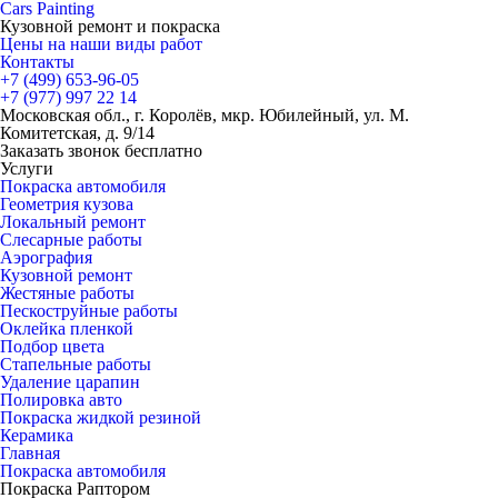
Cars
Painting
Кузовной ремонт и покраска
Цены на наши виды работ
Контакты
+7 (499)
653-96-05
+7 (977)
997 22 14
Московская обл., г. Королёв, мкр. Юбилейный, ул. М.
Комитетская, д. 9/14
Заказать звонок бесплатно
Услуги
Покраска автомобиля
Геометрия кузова
Локальный ремонт
Слесарные работы
Аэрография
Кузовной ремонт
Жестяные работы
Пескоструйные работы
Оклейка пленкой
Подбор цвета
Стапельные работы
Удаление царапин
Полировка авто
Покраска жидкой резиной
Керамика
Главная
Покраска автомобиля
Покраска Раптором