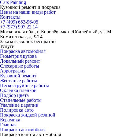
Cars
Painting
Кузовной ремонт и покраска
Цены на наши виды работ
Контакты
+7 (499)
653-96-05
+7 (977)
997 22 14
Московская обл., г. Королёв, мкр. Юбилейный, ул. М.
Комитетская, д. 9/14
Заказать звонок бесплатно
Услуги
Покраска автомобиля
Геометрия кузова
Локальный ремонт
Слесарные работы
Аэрография
Кузовной ремонт
Жестяные работы
Пескоструйные работы
Оклейка пленкой
Подбор цвета
Стапельные работы
Удаление царапин
Полировка авто
Покраска жидкой резиной
Керамика
Главная
Покраска автомобиля
Покраска капота автомобиля