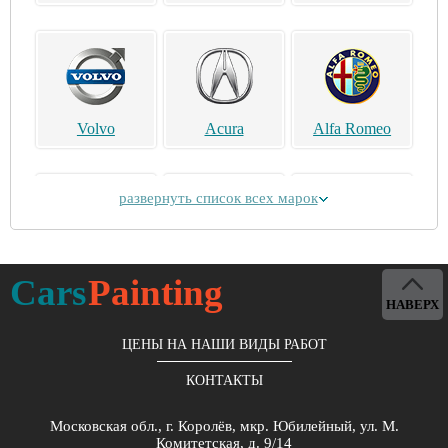
Volvo
Acura
Alfa Romeo
развернуть список всех марок
Alpina
Aston Martin
Bentley
Cars
Painting
НАВЕРХ
ЦЕНЫ НА НАШИ ВИДЫ РАБОТ
КОНТАКТЫ
Brilliance
Buick
BYD
Московская обл., г. Королёв, мкр. Юбилейный, ул. М.
Комитетская, д. 9/14