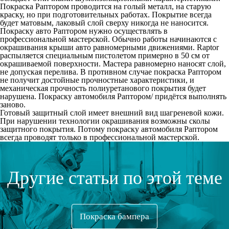
Покраска Раптором проводится на голый металл, на старую
краску, но при подготовительных работах. Покрытие всегда
будет матовым, лаковый слой сверху никогда не наносится.
Покраску авто Раптором нужно осуществлять в
профессиональной мастерской. Обычно работы начинаются с
окрашивания крыши авто равномерными движениями. Raptor
распыляется специальным пистолетом примерно в 50 см от
окрашиваемой поверхности. Мастера равномерно наносят слой,
не допуская перелива. В противном случае покраска Раптором
не получит достойные прочностные характеристики, и
механическая прочность полиуретанового покрытия будет
нарушена.
Покраску автомобиля Раптором/
придётся выполнять
заново.
Готовый защитный слой имеет внешний вид шагреневой кожи.
При нарушении технологии окрашивания возможны сколы
защитного покрытия. Потому
покраску автомобиля Раптором
всегда проводят только в профессиональной мастерской.
Другие статьи по этой теме
Покраска бампера