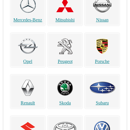
Mercedes-Benz
Mitsubishi
Nissan
Opel
Peugeot
Porsche
Renault
Skoda
Subaru