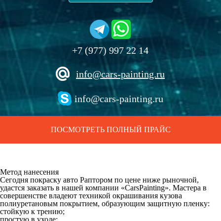
+7 (977) 997 22 14
info@cars-painting.ru
info@cars-painting.ru
ПОСМОТРЕТЬ ПОЛНЫЙ ПРАЙС
Метод нанесения
Сегодня
покраску авто Раптором по цене
ниже рыночной,
удастся заказать в нашей компании «СarsРainting». Мастера в
совершенстве владеют техникой окрашивания кузова
полиуретановым покрытием, образующим защитную пленку:
стойкую к трению;
простую в уходе;