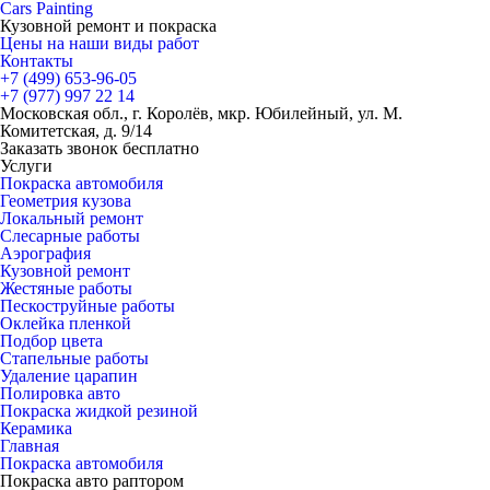
Cars
Painting
Кузовной ремонт и покраска
Цены на наши виды работ
Контакты
+7 (499)
653-96-05
+7 (977)
997 22 14
Московская обл., г. Королёв, мкр. Юбилейный, ул. М.
Комитетская, д. 9/14
Заказать звонок бесплатно
Услуги
Покраска автомобиля
Геометрия кузова
Локальный ремонт
Слесарные работы
Аэрография
Кузовной ремонт
Жестяные работы
Пескоструйные работы
Оклейка пленкой
Подбор цвета
Стапельные работы
Удаление царапин
Полировка авто
Покраска жидкой резиной
Керамика
Главная
Покраска автомобиля
Покраска авто раптором