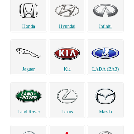
Honda
Hyundai
Infiniti
Jaguar
Kia
LADA (ВАЗ)
Land Rover
Lexus
Mazda