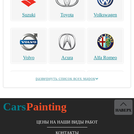
Suzuki
Toyota
Volkswagen
Volvo
Acura
Alfa Romeo
развернуть список всех марок
Alpina
Aston Martin
Bentley
Cars
Painting
НАВЕРХ
ЦЕНЫ НА НАШИ ВИДЫ РАБОТ
КОНТАКТЫ