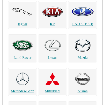
Jaguar
Kia
LADA (ВАЗ)
Land Rover
Lexus
Mazda
Mercedes-Benz
Mitsubishi
Nissan