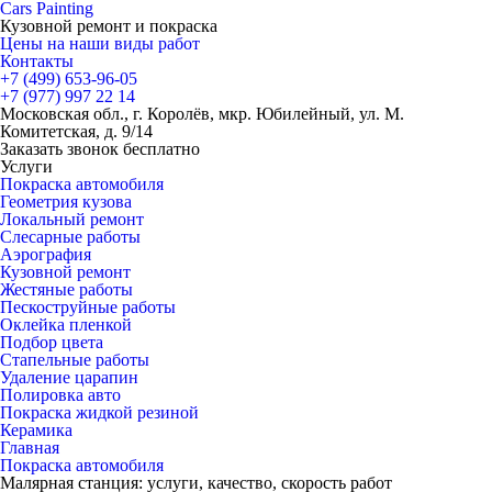
Cars
Painting
Кузовной ремонт и покраска
Цены на наши виды работ
Контакты
+7 (499)
653-96-05
+7 (977)
997 22 14
Московская обл., г. Королёв, мкр. Юбилейный, ул. М.
Комитетская, д. 9/14
Заказать звонок бесплатно
Услуги
Покраска автомобиля
Геометрия кузова
Локальный ремонт
Слесарные работы
Аэрография
Кузовной ремонт
Жестяные работы
Пескоструйные работы
Оклейка пленкой
Подбор цвета
Стапельные работы
Удаление царапин
Полировка авто
Покраска жидкой резиной
Керамика
Главная
Покраска автомобиля
Малярная станция: услуги, качество, скорость работ