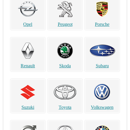
Opel
Peugeot
Porsche
Renault
Skoda
Subaru
Suzuki
Toyota
Volkswagen