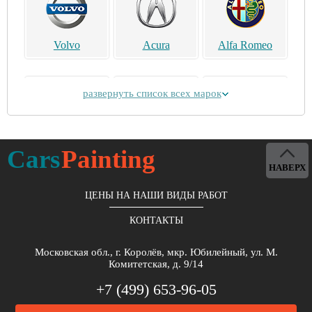
Volvo
Acura
Alfa Romeo
развернуть список всех марок
Alpina
Aston Martin
Bentley
Cars
Painting
НАВЕРХ
ЦЕНЫ НА НАШИ ВИДЫ РАБОТ
КОНТАКТЫ
Brilliance
Buick
BYD
Московская обл., г. Королёв, мкр. Юбилейный, ул. М.
Комитетская, д. 9/14
+7 (499) 653-96-05