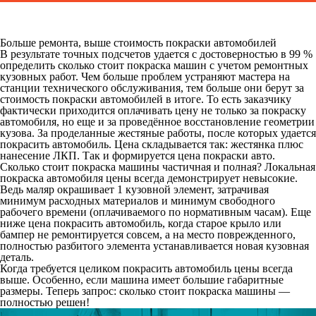
Больше ремонта, выше стоимость покраски автомобилей
В результате точных подсчетов удается с достоверностью в 99 %
определить сколько стоит покраска машин с учетом ремонтных
кузовных работ. Чем больше проблем устраняют мастера на
станции технического обслуживания, тем больше они берут за
стоимость покраски автомобилей в итоге. То есть заказчику
фактически приходится оплачивать цену не только за покраску
автомобиля, но еще и за проведённое восстановление геометрии
кузова. За проделанные жестяные работы, после которых удается
покрасить автомобиль. Цена складывается так: жестянка плюс
нанесение ЛКП. Так и формируется цена покраски авто.
Сколько стоит покраска машины частичная и полная? Локальная
покраска автомобиля цены всегда демонстрирует невысокие.
Ведь маляр окрашивает 1 кузовной элемент, затрачивая
минимум расходных материалов и минимум свободного
рабочего времени (оплачиваемого по нормативным часам). Еще
ниже цена покрасить автомобиль, когда старое крыло или
бампер не ремонтируется совсем, а на место поврежденного,
полностью разбитого элемента устанавливается новая кузовная
деталь.
Когда требуется целиком покрасить автомобиль цены всегда
выше. Особенно, если машина имеет большие габаритные
размеры. Теперь запрос: сколько стоит покраска машины —
полностью решен!