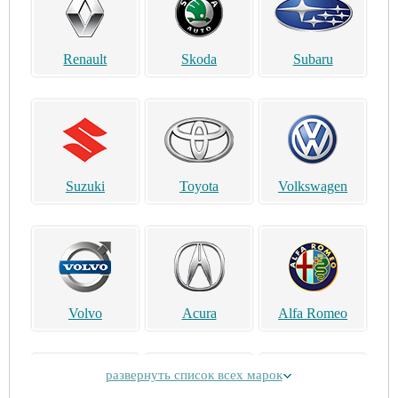
Renault
Skoda
Subaru
Suzuki
Toyota
Volkswagen
Volvo
Acura
Alfa Romeo
развернуть список всех марок