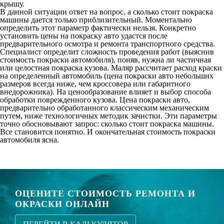
крышу.
В данной ситуации ответ на вопрос, а сколько стоит покраска
машины дается только приблизительный. Моментально
определить этот параметр фактически нельзя. Конкретно
установить цены на покраску авто удастся после
предварительного осмотра и ремонта транспортного средства.
Специалист определит сложность проведения работ (выяснив
стоимость покраски автомобиля), поняв, нужна ли частичная
или целостная покраска кузова. Маляр рассчитает расход краски
на определенный автомобиль (цена покраски авто небольших
размеров всегда ниже, чем кроссовера или габаритного
внедорожника). На ценообразование влияет и выбор способа
обработки поврежденного кузова. Цена покраски авто,
предварительно обработанного классическим механическим
путем, ниже технологичных методик зачистки. Эти параметры
точно обосновывают запрос: сколько стоит покраска машины.
Все становится понятно. И окончательная стоимость покраски
автомобиля ясна.
ОЦЕНИТЕ СТОИМОСТЬ РЕМОНТА И
ОКРАСКИ ОНЛАЙН