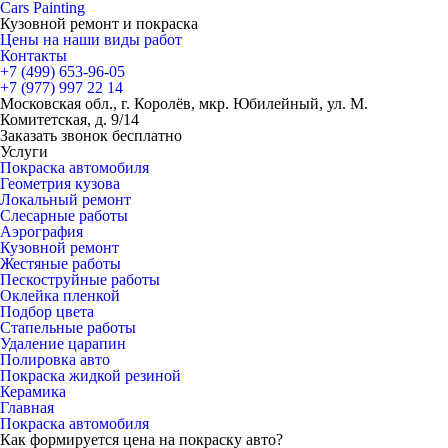
Cars
Painting
Кузовной ремонт и покраска
Цены на наши виды работ
Контакты
+7 (499)
653-96-05
+7 (977)
997 22 14
Московская обл., г. Королёв, мкр. Юбилейный, ул. М.
Комитетская, д. 9/14
Заказать звонок бесплатно
Услуги
Покраска автомобиля
Геометрия кузова
Локальный ремонт
Слесарные работы
Аэрография
Кузовной ремонт
Жестяные работы
Пескоструйные работы
Оклейка пленкой
Подбор цвета
Стапельные работы
Удаление царапин
Полировка авто
Покраска жидкой резиной
Керамика
Главная
Покраска автомобиля
Как формируется цена на покраску авто?