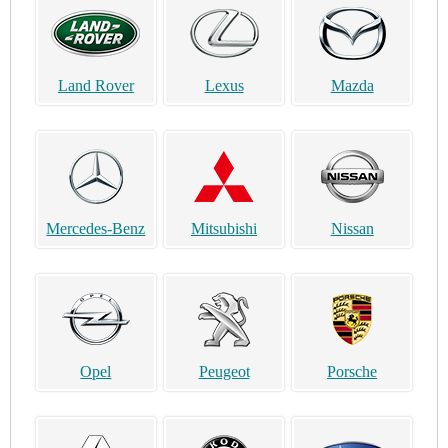
Land Rover
Lexus
Mazda
Mercedes-Benz
Mitsubishi
Nissan
Opel
Peugeot
Porsche