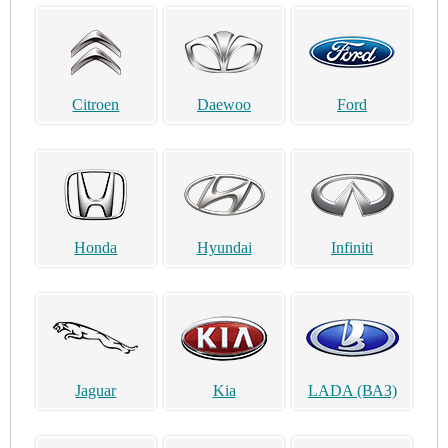
Citroen
Daewoo
Ford
Honda
Hyundai
Infiniti
Jaguar
Kia
LADA (ВАЗ)