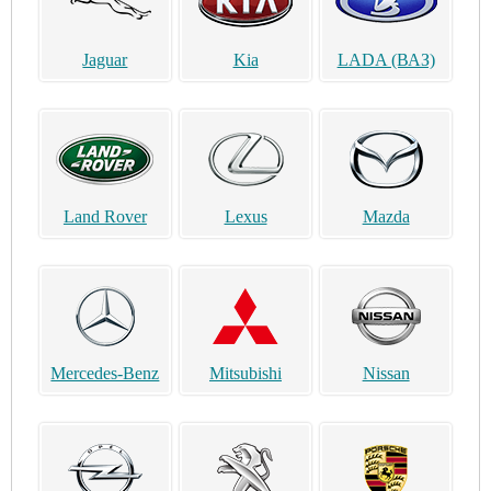
Jaguar
Kia
LADA (ВАЗ)
Land Rover
Lexus
Mazda
Mercedes-Benz
Mitsubishi
Nissan