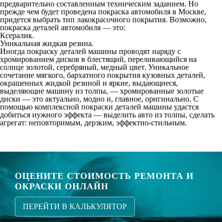
предварительно составленным техническим заданием. Но
прежде чем будет проведена покраска автомобиля в Москве,
придется выбрать тип лакокрасочного покрытия. Возможно,
покраска деталей автомобиля — это:
Ксералик.
Уникальная жидкая резина.
Иногда покраску деталей машины проводят наряду с
хромированием дисков в блестящий, переливающийся на
солнце золотой, серебряный, медный цвет. Уникальное
сочетание мягкого, бархатного покрытия кузовных деталей,
окрашенных жидкой резиной и яркие, выдающиеся,
выделяющие машину из толпы, — хромированные золотые
диски — это актуально, модно и, главное, оригинально. С
помощью комплексной покраски деталей машины удастся
добиться нужного эффекта — выделить авто из толпы, сделать
агрегат: неповторимым, дерзким, эффектно-стильным.
ОЦЕНИТЕ СТОИМОСТЬ РЕМОНТА И
ОКРАСКИ ОНЛАЙН
ПЕРЕЙТИ В КАЛЬКУЛЯТОР