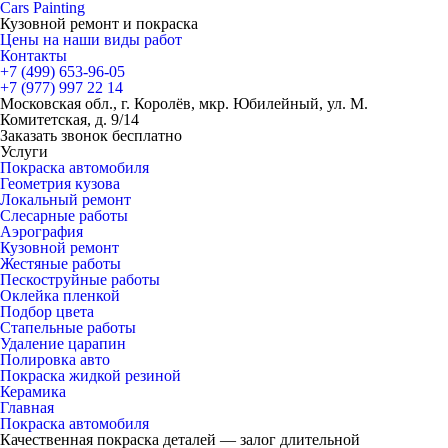
Cars
Painting
Кузовной ремонт и покраска
Цены на наши виды работ
Контакты
+7 (499)
653-96-05
+7 (977)
997 22 14
Московская обл., г. Королёв, мкр. Юбилейный, ул. М.
Комитетская, д. 9/14
Заказать звонок бесплатно
Услуги
Покраска автомобиля
Геометрия кузова
Локальный ремонт
Слесарные работы
Аэрография
Кузовной ремонт
Жестяные работы
Пескоструйные работы
Оклейка пленкой
Подбор цвета
Стапельные работы
Удаление царапин
Полировка авто
Покраска жидкой резиной
Керамика
Главная
Покраска автомобиля
Качественная покраска деталей — залог длительной