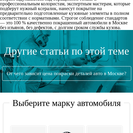
профессиональным колористам, экспертным мастерам, которые
подберут нужный ксералик, нанесут покрытие на
предварительно подготовленные кузовные элементы в полном
соответствии с нормативами. Строгое соблюдение стандартов
— это 100 % качественно покрашенный автомобили в Москве
без изъянов, без дефектов, с долгим сроком службы кузова.
Другие статьи по этой теме
От чего зависит цена покраски деталей авто в Москве?
Выберите марку автомобиля