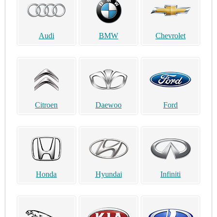
Audi
BMW
Chevrolet
Citroen
Daewoo
Ford
Honda
Hyundai
Infiniti