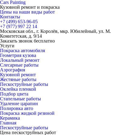
Cars
Painting
Кузовной ремонт и покраска
Цены на наши виды работ
Контакты
+7 (499)
653-96-05
+7 (977)
997 22 14
Московская обл., г. Королёв, мкр. Юбилейный, ул. М.
Комитетская, д. 9/14
Заказать звонок бесплатно
Услуги
Покраска автомобиля
Геометрия кузова
Локальный ремонт
Слесарные работы
Аэрография
Кузовной ремонт
Жестяные работы
Пескоструйные работы
Оклейка пленкой
Подбор цвета
Стапельные работы
Удаление царапин
Полировка авто
Покраска жидкой резиной
Керамика
Главная
Пескоструйные работы
Цена пескоструйных работ