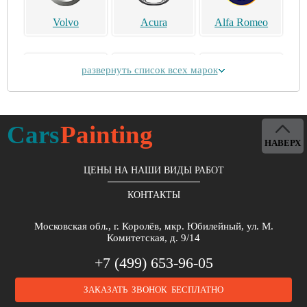
Volvo
Acura
Alfa Romeo
развернуть список всех марок
Alpina
Aston Martin
Bentley
Cars
Painting
НАВЕРХ
ЦЕНЫ НА НАШИ ВИДЫ РАБОТ
КОНТАКТЫ
Brilliance
Buick
BYD
Московская обл., г. Королёв, мкр. Юбилейный, ул. М.
Комитетская, д. 9/14
+7 (499) 653-96-05
ЗАКАЗАТЬ ЗВОНОК БЕСПЛАТНО