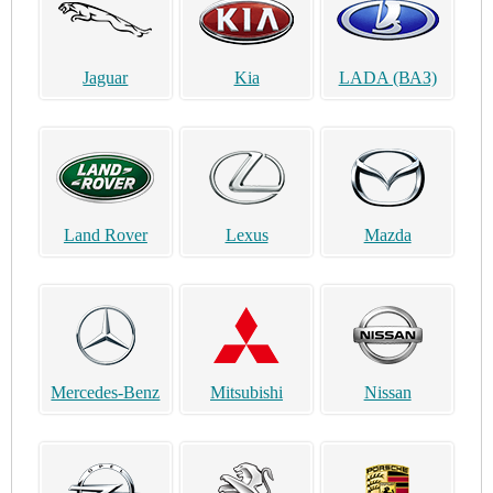
Jaguar
Kia
LADA (ВАЗ)
Land Rover
Lexus
Mazda
Mercedes-Benz
Mitsubishi
Nissan