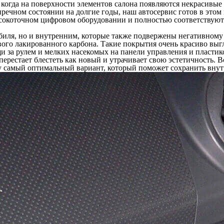
огда на поверхности элементов салона появляются некрасивые 
зупречном состоянии на долгие годы, наш автосервис готов в эт
сокоточном цифровом оборудовании и полностью соответствуют
обиля, но и внутренним, которые также подвержены негативном
евого лакированного карбона. Такие покрытия очень красиво выг
и за рулем и мелких насекомых на панели управления и пласти
 перестает блестеть как новый и утрачивает свою эстетичность.
му самый оптимальный вариант, который поможет сохранить внут