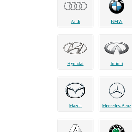
Audi
BMW
Hyundai
Infiniti
Mazda
Mercedes-Benz