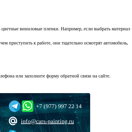
ь цветные виниловые пленки. Например, если выбрать материал
чем приступить к работе, они тщательно осмотрят автомобиль,
елефона или заполните форму обратной связи на сайте.
+7 (977) 997 22 14
info@cars-painting.ru