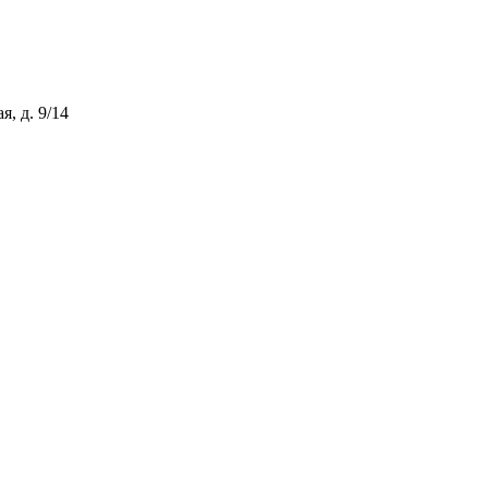
, д. 9/14