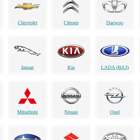
Chevrolet
Citroen
Daewoo
Jaguar
Kia
LADA (ВАЗ)
Mitsubishi
Nissan
Opel