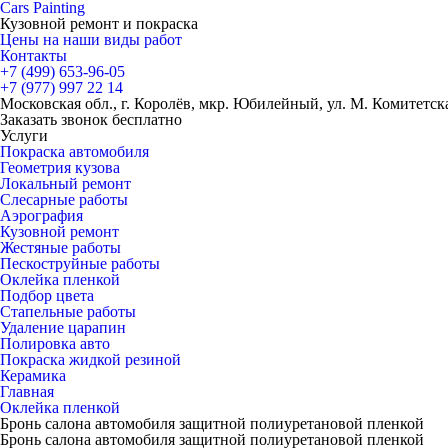
Cars
Painting
Кузовной ремонт и покраска
Цены на наши виды работ
Контакты
+7 (499)
653-96-05
+7 (977)
997 22 14
Московская обл., г. Королёв, мкр. Юбилейный, ул. М. Комитетская
Заказать звонок бесплатно
Услуги
Покраска автомобиля
Геометрия кузова
Локальный ремонт
Слесарные работы
Аэрография
Кузовной ремонт
Жестяные работы
Пескоструйные работы
Оклейка пленкой
Подбор цвета
Стапельные работы
Удаление царапин
Полировка авто
Покраска жидкой резиной
Керамика
Главная
Оклейка пленкой
Бронь салона автомобиля защитной полиуретановой пленкой
Бронь салона автомобиля защитной полиуретановой пленкой