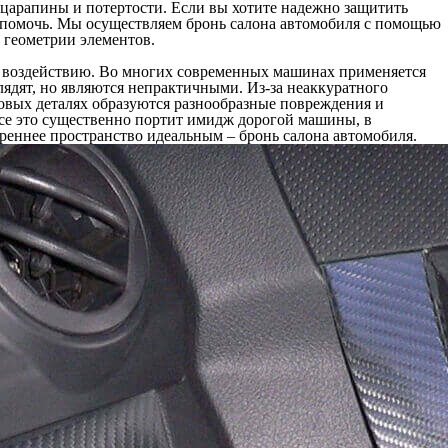
царапины и потертости. Если вы хотите надежно защитить
ом помочь. Мы осуществляем бронь салона автомобиля с помощью
 геометрии элементов.
у воздействию. Во многих современных машинах применяется
лядят, но являются непрактичными. Из-за неаккуратного
ковых деталях образуются разнообразные повреждения и
 Все это существенно портит имидж дорогой машины, в
реннее пространство идеальным – бронь салона автомобиля.