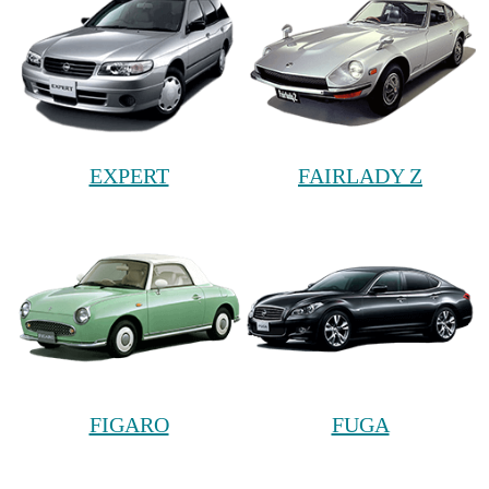
EXPERT
FAIRLADY Z
FIGARO
FUGA