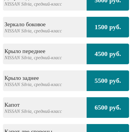
5000 руб.
NISSAN
Silvia,
средний-класс
Зеркало боковое
1500 руб.
NISSAN
Silvia,
средний-класс
Крыло переднее
4500 руб.
NISSAN
Silvia,
средний-класс
Крыло заднее
5500 руб.
NISSAN
Silvia,
средний-класс
Капот
6500 руб.
NISSAN
Silvia,
средний-класс
Капот две стороны