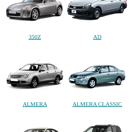
350Z
AD
ALMERA
ALMERA CLASSIC