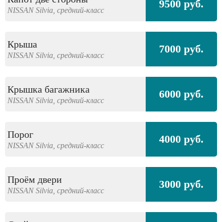
9500 руб.
NISSAN
Silvia,
средний-класс
Крыша
7000 руб.
NISSAN
Silvia,
средний-класс
Крышка багажника
6000 руб.
NISSAN
Silvia,
средний-класс
Порог
4000 руб.
NISSAN
Silvia,
средний-класс
Проём двери
3000 руб.
NISSAN
Silvia,
средний-класс