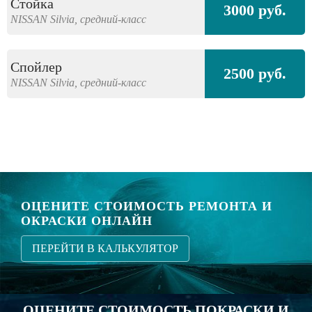
Стойка
3000 руб.
NISSAN
Silvia,
средний-класс
Спойлер
2500 руб.
NISSAN
Silvia,
средний-класс
ОЦЕНИТЕ СТОИМОСТЬ РЕМОНТА И
ОКРАСКИ ОНЛАЙН
ПЕРЕЙТИ В КАЛЬКУЛЯТОР
ОЦЕНИТЕ СТОИМОСТЬ ПОКРАСКИ И