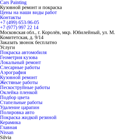
Cars
Painting
Кузовной ремонт и покраска
Цены на наши виды работ
Контакты
+7 (499)
653-96-05
+7 (977)
997 22 14
Московская обл., г. Королёв, мкр. Юбилейный, ул. М.
Комитетская, д. 9/14
Заказать звонок бесплатно
Услуги
Покраска автомобиля
Геометрия кузова
Локальный ремонт
Слесарные работы
Аэрография
Кузовной ремонт
Жестяные работы
Пескоструйные работы
Оклейка пленкой
Подбор цвета
Стапельные работы
Удаление царапин
Полировка авто
Покраска жидкой резиной
Керамика
Главная
Nissan
Silvia