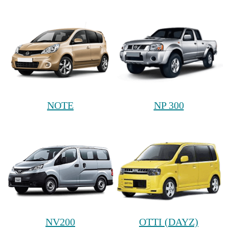
NOTE
NP 300
NV200
OTTI (DAYZ)