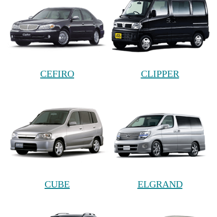
CEFIRO
CLIPPER
CUBE
ELGRAND