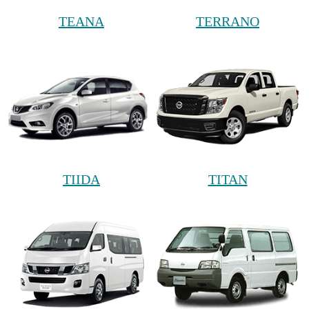
TEANA
TERRANO
TIIDA
TITAN