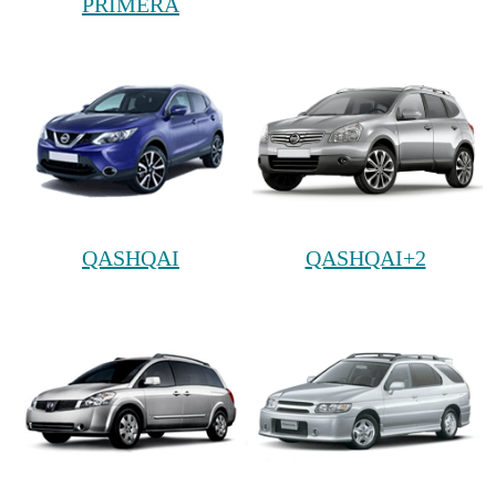
PRIMERA
QASHQAI
QASHQAI+2