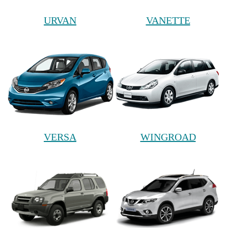
URVAN
VANETTE
VERSA
WINGROAD