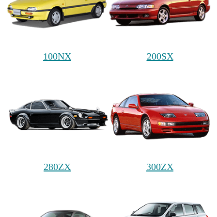
100NX
200SX
280ZX
300ZX