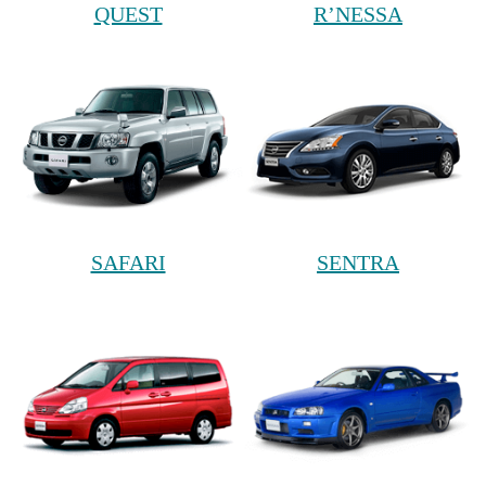
QUEST
R’NESSA
SAFARI
SENTRA