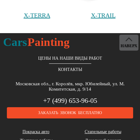
X-TERRA
X-TRAIL
Cars
Painting
НАВЕРХ
ЦЕНЫ НА НАШИ ВИДЫ РАБОТ
КОНТАКТЫ
Московская обл., г. Королёв, мкр. Юбилейный, ул. М.
Комитетская, д. 9/14
+7 (499) 653-96-05
ЗАКАЗАТЬ ЗВОНОК БЕСПЛАТНО
Покраска авто
Стапельные работы