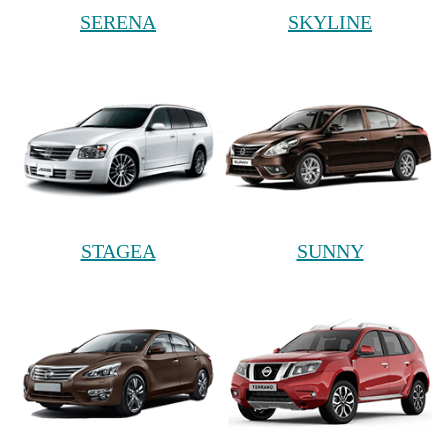
SERENA
SKYLINE
STAGEA
SUNNY